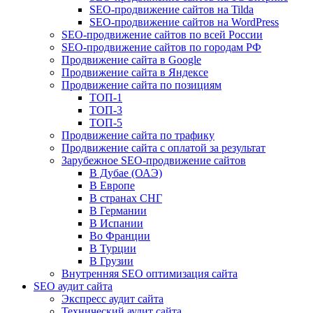
SEO-продвижение сайтов на Tilda
SEO-продвижение сайтов на WordPress
SEO-продвижение сайтов по всей России
SEO-продвижение сайтов по городам РФ
Продвижение сайта в Google
Продвижение сайта в Яндексе
Продвижение сайта по позициям
ТОП-1
ТОП-3
ТОП-5
Продвижение сайта по трафику
Продвижение сайта с оплатой за результат
Зарубежное SEO-продвижение сайтов
В Дубае (ОАЭ)
В Европе
В странах СНГ
В Германии
В Испании
Во Франции
В Турции
В Грузии
Внутренняя SEO оптимизация сайта
SEO аудит сайта
Экспресс аудит сайта
Технический аудит сайта