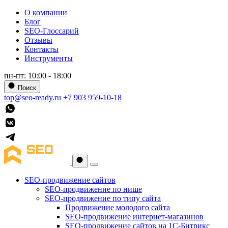
О компании
Блог
SEO-Глоссарий
Отзывы
Контакты
Инструменты
пн-пт: 10:00 - 18:00
Поиск
top@seo-ready.ru
+7 903 959-10-18
SEO-продвижение сайтов
SEO-продвижение по нише
SEO-продвижение по типу сайта
Продвижение молодого сайта
SEO-продвижение интернет-магазинов
SEO-продвижение сайтов на 1С-Битрикс