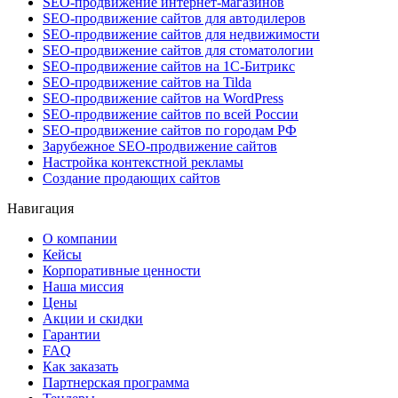
SEO-продвижение интернет-магазинов
SEO-продвижение сайтов для автодилеров
SEO-продвижение сайтов для недвижимости
SEO-продвижение сайтов для стоматологии
SEO-продвижение сайтов на 1С-Битрикс
SEO-продвижение сайтов на Tilda
SEO-продвижение сайтов на WordPress
SEO-продвижение сайтов по всей России
SEO-продвижение сайтов по городам РФ
Зарубежное SEO-продвижение сайтов
Настройка контекстной рекламы
Создание продающих сайтов
Навигация
О компании
Кейсы
Корпоративные ценности
Наша миссия
Цены
Акции и скидки
Гарантии
FAQ
Как заказать
Партнерская программа