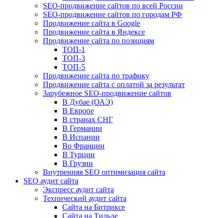
SEO-продвижение сайтов по всей России
SEO-продвижение сайтов по городам РФ
Продвижение сайта в Google
Продвижение сайта в Яндексе
Продвижение сайта по позициям
ТОП-1
ТОП-3
ТОП-5
Продвижение сайта по трафику
Продвижение сайта с оплатой за результат
Зарубежное SEO-продвижение сайтов
В Дубае (ОАЭ)
В Европе
В странах СНГ
В Германии
В Испании
Во Франции
В Турции
В Грузии
Внутренняя SEO оптимизация сайта
SEO аудит сайта
Экспресс аудит сайта
Технический аудит сайта
Сайта на Битриксе
Сайта на Тильде