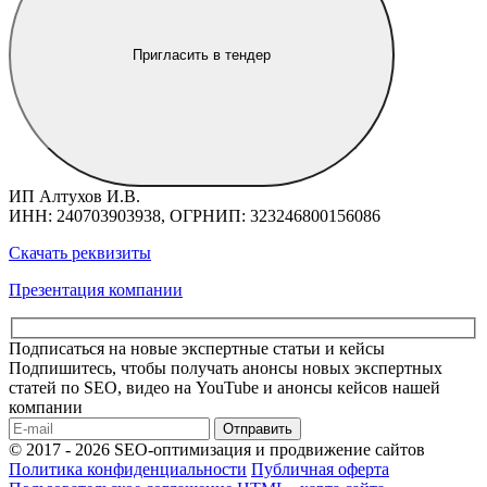
Пригласить в тендер
ИП Алтухов И.В.
ИНН: 240703903938, ОГРНИП: 323246800156086
Скачать реквизиты
Презентация компании
Подписаться на новые экспертные статьи и кейсы
Подпишитесь, чтобы получать анонсы новых экспертных
статей по SEO, видео на YouTube и анонсы кейсов нашей
компании
Отправить
© 2017 - 2026 SEO-оптимизация и продвижение сайтов
Политика конфиденциальности
Публичная оферта