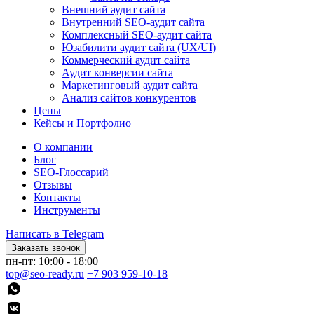
Внешний аудит сайта
Внутренний SEO-аудит сайта
Комплексный SEO-аудит сайта
Юзабилити аудит сайта (UX/UI)
Коммерческий аудит сайта
Аудит конверсии сайта
Маркетинговый аудит сайта
Анализ сайтов конкурентов
Цены
Кейсы и Портфолио
О компании
Блог
SEO-Глоссарий
Отзывы
Контакты
Инструменты
Написать в Telegram
Заказать звонок
пн-пт: 10:00 - 18:00
top@seo-ready.ru
+7 903 959-10-18