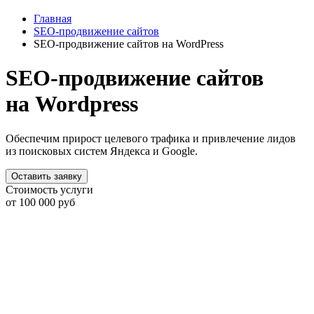
Главная
SEO-продвижение сайтов
SEO-продвижение сайтов на WordPress
SEO-продвижение сайтов
на Wordpress
Обеспечим прирост целевого трафика и привлечение лидов
из поисковых систем Яндекса и Google.
Оставить заявку
Стоимость услуги
от 100 000 руб