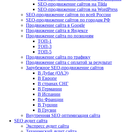
SEO-продвижение сайтов на Tilda
SEO-продвижение сайтов на WordPress
SEO-продвижение сайтов по всей России
SEO-продвижение сайтов по городам РФ
Продвижение сайта в Google
Продвижение сайта в Яндексе
Продвижение сайта по позициям
ТОП-1
ТОП-3
ТОП-5
Продвижение сайта по трафику
Продвижение сайта с оплатой за результат
Зарубежное SEO-продвижение сайтов
В Дубае (ОАЭ)
В Европе
В странах СНГ
В Германии
В Испании
Во Франции
В Турции
В Грузии
Внутренняя SEO оптимизация сайта
SEO аудит сайта
Экспресс аудит сайта
Технический аудит сайта