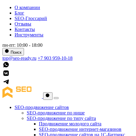
О компании
Блог
SEO-Глоссарий
Отзывы
Контакты
Инструменты
пн-пт: 10:00 - 18:00
Поиск
top@seo-ready.ru
+7 903 959-10-18
SEO-продвижение сайтов
SEO-продвижение по нише
SEO-продвижение по типу сайта
Продвижение молодого сайта
SEO-продвижение интернет-магазинов
SEO-продвижение сайтов на 1С-Битрикс