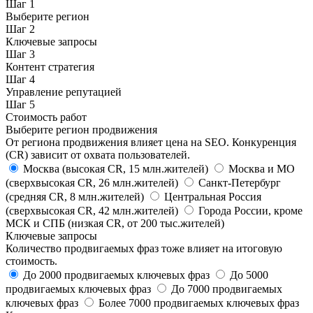
Шаг
1
Выберите регион
Шаг
2
Ключевые запросы
Шаг
3
Контент стратегия
Шаг
4
Управление репутацией
Шаг
5
Стоимость работ
Выберите регион продвижения
От региона продвижения влияет цена на SEO. Конкуренция
(CR) зависит от охвата пользователей.
Москва
(высокая CR, 15 млн.жителей)
Москва и МО
(сверхвысокая CR, 26 млн.жителей)
Санкт-Петербург
(средняя CR, 8 млн.жителей)
Центральная Россия
(сверхвысокая CR, 42 млн.жителей)
Города России, кроме
МСК и СПБ
(низкая CR, от 200 тыс.жителей)
Ключевые запросы
Количество продвигаемых фраз тоже влияет на итоговую
стоимость.
До 2000
продвигаемых ключевых фраз
До 5000
продвигаемых ключевых фраз
До 7000
продвигаемых
ключевых фраз
Более 7000
продвигаемых ключевых фраз