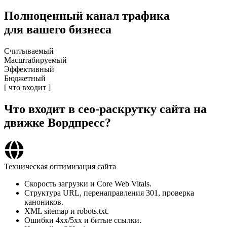
Полноценный
канал трафика
для вашего бизнеса
Считываемый
Масштабируемый
Эффективный
Бюджетный
[ что входит ]
Что входит
в сео-раскрутку сайта на
движке Вордпресс?
Техническая оптимизация сайта
Скорость загрузки и Core Web Vitals.
Структура URL, перенаправления 301, проверка
каноников.
XML sitemap и robots.txt.
Ошибки 4xx/5xx и битые ссылки.