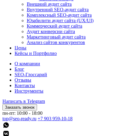
Внешний аудит сайта
Внутренний SEO-аудит сайта
Комплексный SEO-аудит сайта
Юзабилити аудит сайта (UX/UI)
Коммерческий аудит сайта
Аудит конверсии сайта
Маркетинговый аудит сайта
Анализ сайтов конкурентов
Цены
Кейсы и Портфолио
О компании
Блог
SEO-Глоссарий
Отзывы
Контакты
Инструменты
Написать в Telegram
Заказать звонок
пн-пт: 10:00 - 18:00
top@seo-ready.ru
+7 903 959-10-18