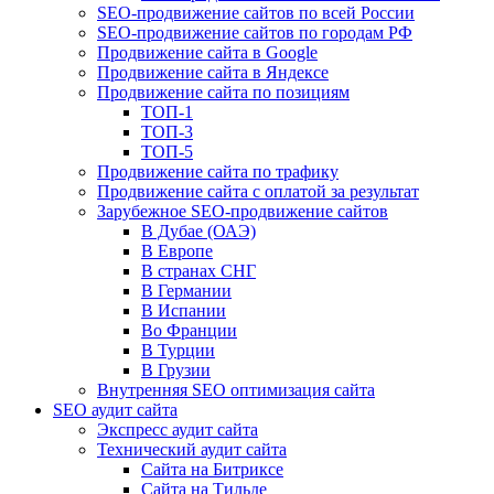
SEO-продвижение сайтов по всей России
SEO-продвижение сайтов по городам РФ
Продвижение сайта в Google
Продвижение сайта в Яндексе
Продвижение сайта по позициям
ТОП-1
ТОП-3
ТОП-5
Продвижение сайта по трафику
Продвижение сайта с оплатой за результат
Зарубежное SEO-продвижение сайтов
В Дубае (ОАЭ)
В Европе
В странах СНГ
В Германии
В Испании
Во Франции
В Турции
В Грузии
Внутренняя SEO оптимизация сайта
SEO аудит сайта
Экспресс аудит сайта
Технический аудит сайта
Сайта на Битриксе
Сайта на Тильде