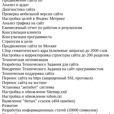
Продвижение сайта по
Анализ и аудит
Диагностика сайта
Проверка мобильной версии сайта
Настройка целей в Яндекс Метрике
Анализ трафика на сайт
Ежемесячный отчет по работам и результатам
Консультация клиента
Консультация программиста
Стратегия и цели
Продвижение сайта по Москве
Сбор семантического ядра (ключевые запросы) до 2000 слов
Настройка и корректировка структуры сайта до 200 разделов
Техническая оптимизация
Разработка Технического Задания для сайта
Внедрение Технического Задания на сайт программистом
Техническая поддержка сайта
Перенос сайта на https (защищенный SSL протокол)
Перенос сайта на хостинг
Установка "антибот" системы
Настройка и обновление Sitemap.xml
Настройка и обновление robots.txt
Выявление "битых" ссылок (404 ошибки)
Развитие
Разработка информационных статей (10000 символов)