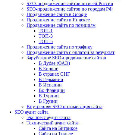
SEO-продвижение сайтов по всей России
SEO-продвижение сайтов по городам РФ
Продвижение сайта в Google
Продвижение сайта в Яндексе
Продвижение сайта по позициям
ТОП-1
ТОП-3
ТОП-5
Продвижение сайта по трафику
Продвижение сайта с оплатой за результат
Зарубежное SEO-продвижение сайтов
В Дубае (ОАЭ)
В Европе
В странах СНГ
В Германии
В Испании
Во Франции
В Турции
В Грузии
Внутренняя SEO оптимизация сайта
SEO аудит сайта
Экспресс аудит сайта
Технический аудит сайта
Сайта на Битриксе
Сайта на Тильде