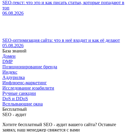
SEO-текст: что это и как писать статьи, которые попадают в
топ
06.08.2026
SEO-оптимизация сайта: что в неё входит и как её делают
05.08.2026
База знаний
Домен
DMP
Позиционирование бренда
Индекс
Аддурилка
Инфлюенс-маркетинг
Исследование юзабилити
Ручные санкции
DoS и DDoS
Всплывающие окна
Бесплатный
SEO - аудит
Хотите бесплатный SEO - аудит вашего сайта? Оставьте
заявку, наш менеджер свяжется с вами