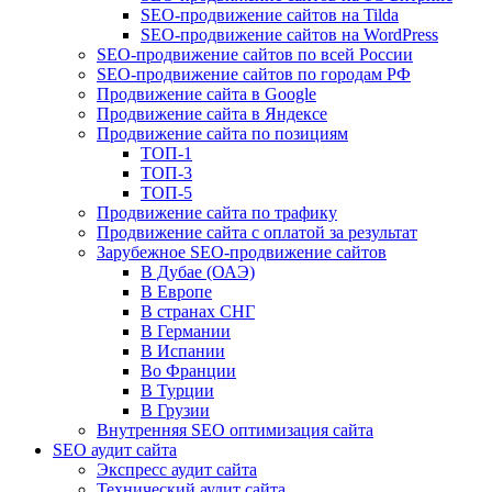
SEO-продвижение сайтов на Tilda
SEO-продвижение сайтов на WordPress
SEO-продвижение сайтов по всей России
SEO-продвижение сайтов по городам РФ
Продвижение сайта в Google
Продвижение сайта в Яндексе
Продвижение сайта по позициям
ТОП-1
ТОП-3
ТОП-5
Продвижение сайта по трафику
Продвижение сайта с оплатой за результат
Зарубежное SEO-продвижение сайтов
В Дубае (ОАЭ)
В Европе
В странах СНГ
В Германии
В Испании
Во Франции
В Турции
В Грузии
Внутренняя SEO оптимизация сайта
SEO аудит сайта
Экспресс аудит сайта
Технический аудит сайта