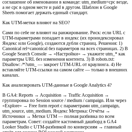
соглашение об именовании в команде: utm_medium=cpc везде,
а не cpc в одном месте и paid в другом. Шаблон в Google
Sheets помогает держать единый стандарт.
Как UTM-метки влияют на SEO?
Сами по себе не влияют на ранжирование. Риск: если URL с
UTM-параметрами попадает в индекс (их проиндексировал
Яндекс или Google), создаются дубли страниц. Решения: 1)
Canonical rel=canonical без параметров на всех страницах. 2) В
Google Search Console → «Настройки» → укажите utm_* как
параметры URL без изменения контента. 3) В robots.txt:
Disallow: /*?utm_ — закроет UTM-URL от краулинга. 4) Не
вставляйте UTM-ссылки на самом сайте — только в внешних
каналах.
Как анализировать UTM-данные в Google Analytics 4?
В GA4: Reports → Acquisition → Traffic Acquisition →
группировка по Session source / medium / campaign. Или через
«Explore» → Free form report с параметрами utm_campaign,
utm_source, utm_medium. Яндекс Метрика: Отчёты →
Источники → Метки UTM — полная разбивка по всем
параметрам. Совет: создайте кастомный дашборд в GA4
Looker Studio с UTM-разбивкой по конверсиям → главный