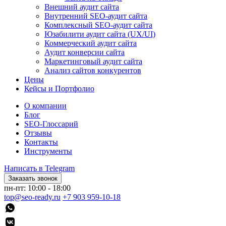
Внешний аудит сайта
Внутренний SEO-аудит сайта
Комплексный SEO-аудит сайта
Юзабилити аудит сайта (UX/UI)
Коммерческий аудит сайта
Аудит конверсии сайта
Маркетинговый аудит сайта
Анализ сайтов конкурентов
Цены
Кейсы и Портфолио
О компании
Блог
SEO-Глоссарий
Отзывы
Контакты
Инструменты
Написать в Telegram
Заказать звонок
пн-пт: 10:00 - 18:00
top@seo-ready.ru
+7 903 959-10-18