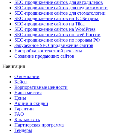
SEO-продвижение сайтов для автодилеров
SEO-продвижение сайтов для недвижимости
SEO-продвижение сайтов для стоматологии
SEO-продвижение сайтов на 1С-Битрикс
SEO-продвижение сайтов на Tilda
SEO-продвижение сайтов на WordPress
SEO-продвижение сайтов по всей России
SEO-продвижение сайтов по городам РФ
Зарубежное SEO-продвижение сайтов
Настройка контекстной рекламы
Создание продающих сайтов
Навигация
О компании
Кейсы
Корпоративные ценности
Наша миссия
Цены
Акции и скидки
Гарантии
FAQ
Как заказать
Партнерская программа
Тендеры