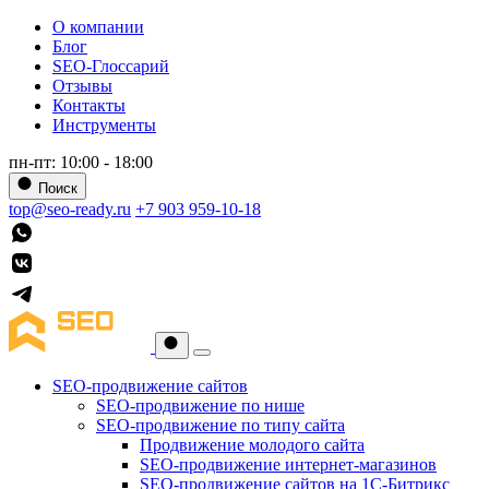
О компании
Блог
SEO-Глоссарий
Отзывы
Контакты
Инструменты
пн-пт: 10:00 - 18:00
Поиск
top@seo-ready.ru
+7 903 959-10-18
SEO-продвижение сайтов
SEO-продвижение по нише
SEO-продвижение по типу сайта
Продвижение молодого сайта
SEO-продвижение интернет-магазинов
SEO-продвижение сайтов на 1С-Битрикс