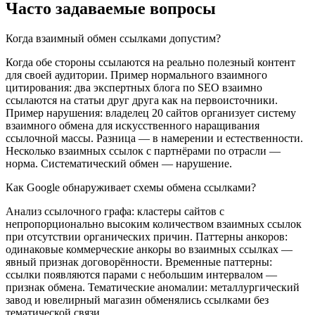
Часто задаваемые вопросы
Когда взаимный обмен ссылками допустим?
Когда обе стороны ссылаются на реально полезный контент
для своей аудитории. Пример нормального взаимного
цитирования: два экспертных блога по SEO взаимно
ссылаются на статьи друг друга как на первоисточники.
Пример нарушения: владелец 20 сайтов организует систему
взаимного обмена для искусственного наращивания
ссылочной массы. Разница — в намерении и естественности.
Несколько взаимных ссылок с партнёрами по отрасли —
норма. Систематический обмен — нарушение.
Как Google обнаруживает схемы обмена ссылками?
Анализ ссылочного графа: кластеры сайтов с
непропорционально высоким количеством взаимных ссылок
при отсутствии органических причин. Паттерны анкоров:
одинаковые коммерческие анкоры во взаимных ссылках —
явный признак договорённости. Временные паттерны:
ссылки появляются парами с небольшим интервалом —
признак обмена. Тематические аномалии: металлургический
завод и ювелирный магазин обменялись ссылками без
тематической связи.