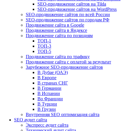
SEO-продвижение сайтов на Tilda
SEO-продвижение сайтов на WordPress
SEO-продвижение сайтов по всей России
SEO-продвижение сайтов по городам РФ
Продвижение сайта в Google
Продвижение сайта в Яндексе
Продвижение сайта по позициям
ТОП-1
ТОП-3
ТОП-5
Продвижение сайта по трафику
Продвижение сайта с оплатой за результат
Зарубежное SEO-продвижение сайтов
В Дубае (ОАЭ)
В Европе
В странах СНГ
В Германии
В Испании
Во Франции
В Турции
В Грузии
Внутренняя SEO оптимизация сайта
SEO аудит сайта
Экспресс аудит сайта
Технический аудит сайта