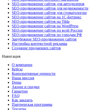
SEO-продвижение сайтов для автодилеров
SEO-продвижение сайтов для недвижимости
SEO-продвижение сайтов для стоматологии
SEO-продвижение сайтов на 1С-Битрикс
SEO-продвижение сайтов на Tilda
SEO-продвижение сайтов на WordPress
SEO-продвижение сайтов по всей России
SEO-продвижение сайтов по городам РФ
Зарубежное SEO-продвижение сайтов
Настройка контекстной рекламы
Создание продающих сайтов
Навигация
О компании
Кейсы
Корпоративные ценности
Наша миссия
Цены
Акции и скидки
Гарантии
FAQ
Как заказать
Партнерская программа
Тендеры