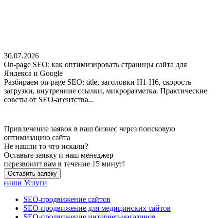
30.07.2026
On-page SEO: как оптимизировать страницы сайта для
Яндекса и Google
Разбираем on-page SEO: title, заголовки H1-H6, скорость
загрузки, внутренние ссылки, микроразметка. Практические
советы от SEO-агентства...
Привлечение заявок в ваш бизнес через поисковую
оптимизацию сайта
Не нашли
то что искали?
Оставьте заявку и наш менеджер
перезвонит вам в течение 15 минут!
Оставить заявку
наши Услуги
SEO-продвижение сайтов
SEO-продвижение для медицинских сайтов
SEO-продвижение интернет-магазинов