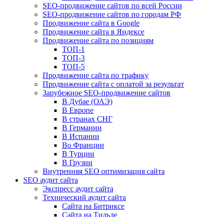
SEO-продвижение сайтов по всей России
SEO-продвижение сайтов по городам РФ
Продвижение сайта в Google
Продвижение сайта в Яндексе
Продвижение сайта по позициям
ТОП-1
ТОП-3
ТОП-5
Продвижение сайта по трафику
Продвижение сайта с оплатой за результат
Зарубежное SEO-продвижение сайтов
В Дубае (ОАЭ)
В Европе
В странах СНГ
В Германии
В Испании
Во Франции
В Турции
В Грузии
Внутренняя SEO оптимизация сайта
SEO аудит сайта
Экспресс аудит сайта
Технический аудит сайта
Сайта на Битриксе
Сайта на Тильде