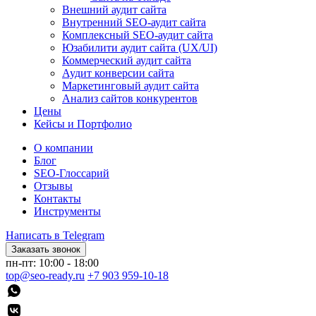
Внешний аудит сайта
Внутренний SEO-аудит сайта
Комплексный SEO-аудит сайта
Юзабилити аудит сайта (UX/UI)
Коммерческий аудит сайта
Аудит конверсии сайта
Маркетинговый аудит сайта
Анализ сайтов конкурентов
Цены
Кейсы и Портфолио
О компании
Блог
SEO-Глоссарий
Отзывы
Контакты
Инструменты
Написать в Telegram
Заказать звонок
пн-пт: 10:00 - 18:00
top@seo-ready.ru
+7 903 959-10-18