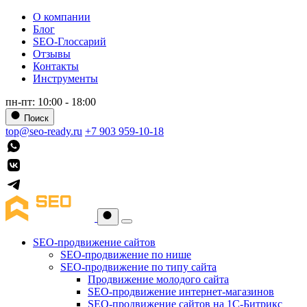
О компании
Блог
SEO-Глоссарий
Отзывы
Контакты
Инструменты
пн-пт: 10:00 - 18:00
Поиск
top@seo-ready.ru
+7 903 959-10-18
SEO-продвижение сайтов
SEO-продвижение по нише
SEO-продвижение по типу сайта
Продвижение молодого сайта
SEO-продвижение интернет-магазинов
SEO-продвижение сайтов на 1С-Битрикс