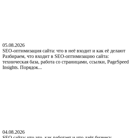
05.08.2026
SEO-оптимизация сайта: что в неё входит и как её делают
Разбираем, что входит в SEO-оптимизацию сайта:
техническая база, работа со страницами, ссылки, PageSpeed
Insights. Порядок...
04.08.2026
SEO сайта: что это, как работает и что даёт бизнесу