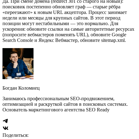
Да. При смене домена (redirect 301 со старого на новый):
поисковик постепенно обновляет граф — старые рёбра
«переезжают» к новым URL акцептора. Процесс занимает
недели или месяцы для крупных сайтов. В этот период
позиции могут нестабильными — это нормально. Для
ускорения: обновите ссылки на самые авторитетные ресурсах
(попросите вебмастеров поменять URL), обновите Google
Search Console и Яндекс Вебмастер, обновите sitemap.xml.
Богдан Коломиец
Занимаюсь профессиональным SEO-продвижением,
оптимизацией и раскруткой сайтов в поисковых системах.
Основатель маркетингового агентства SEO Ready
Поделиться: