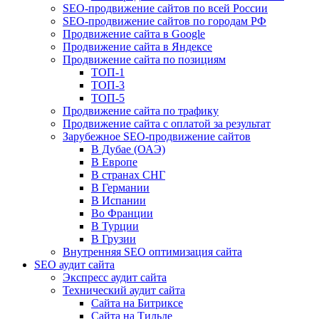
SEO-продвижение сайтов по всей России
SEO-продвижение сайтов по городам РФ
Продвижение сайта в Google
Продвижение сайта в Яндексе
Продвижение сайта по позициям
ТОП-1
ТОП-3
ТОП-5
Продвижение сайта по трафику
Продвижение сайта с оплатой за результат
Зарубежное SEO-продвижение сайтов
В Дубае (ОАЭ)
В Европе
В странах СНГ
В Германии
В Испании
Во Франции
В Турции
В Грузии
Внутренняя SEO оптимизация сайта
SEO аудит сайта
Экспресс аудит сайта
Технический аудит сайта
Сайта на Битриксе
Сайта на Тильде