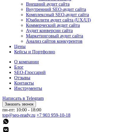
Внешний аудит сайта
Внутренний SEO-аудит сайта
Комплексный SEO-аудит сайта
Юзабилити аудит сайта (UX/UI)
Коммерческий аудит сайта
Аудит конверсии сайта
Маркетинговый аудит сайта
Анализ сайтов конкурентов
Цены
Кейсы и Портфолио
О компании
Блог
SEO-Глоссарий
Отзывы
Контакты
Инструменты
Написать в Telegram
Заказать звонок
пн-пт: 10:00 - 18:00
top@seo-ready.ru
+7 903 959-10-18