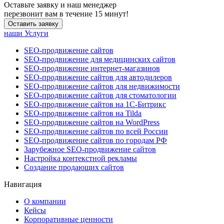
Оставьте заявку и наш менеджер
перезвонит вам в течение 15 минут!
Оставить заявку
наши Услуги
SEO-продвижение сайтов
SEO-продвижение для медицинских сайтов
SEO-продвижение интернет-магазинов
SEO-продвижение сайтов для автодилеров
SEO-продвижение сайтов для недвижимости
SEO-продвижение сайтов для стоматологии
SEO-продвижение сайтов на 1С-Битрикс
SEO-продвижение сайтов на Tilda
SEO-продвижение сайтов на WordPress
SEO-продвижение сайтов по всей России
SEO-продвижение сайтов по городам РФ
Зарубежное SEO-продвижение сайтов
Настройка контекстной рекламы
Создание продающих сайтов
Навигация
О компании
Кейсы
Корпоративные ценности