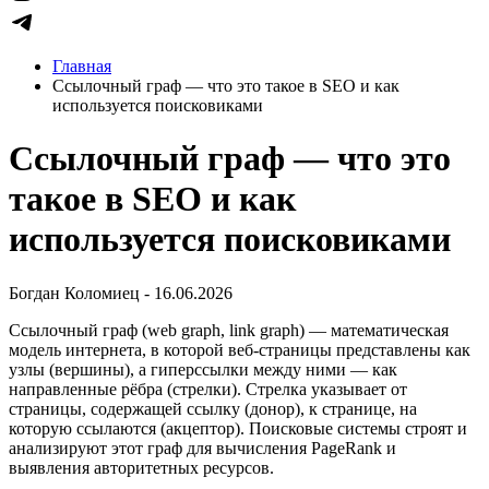
Главная
Ссылочный граф — что это такое в SEO и как
используется поисковиками
Ссылочный граф — что это
такое в SEO и как
используется поисковиками
Богдан Коломиец - 16.06.2026
Ссылочный граф (web graph, link graph) — математическая
модель интернета, в которой веб-страницы представлены как
узлы (вершины), а гиперссылки между ними — как
направленные рёбра (стрелки). Стрелка указывает от
страницы, содержащей ссылку (донор), к странице, на
которую ссылаются (акцептор). Поисковые системы строят и
анализируют этот граф для вычисления PageRank и
выявления авторитетных ресурсов.