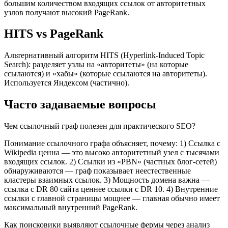
большим количеством входящих ссылок от авторитетных
узлов получают высокий PageRank.
HITS vs PageRank
Альтернативный алгоритм HITS (Hyperlink-Induced Topic
Search): разделяет узлы на «авторитеты» (на которые
ссылаются) и «хабы» (которые ссылаются на авторитеты).
Используется Яндексом (частично).
Часто задаваемые вопросы
Чем ссылочный граф полезен для практического SEO?
Понимание ссылочного графа объясняет, почему: 1) Ссылка с
Wikipedia ценна — это высоко авторитетный узел с тысячами
входящих ссылок. 2) Ссылки из «PBN» (частных блог-сетей)
обнаруживаются — граф показывает неестественные
кластеры взаимных ссылок. 3) Мощность домена важна —
ссылка с DR 80 сайта ценнее ссылки с DR 10. 4) Внутренние
ссылки с главной страницы мощнее — главная обычно имеет
максимальный внутренний PageRank.
Как поисковики выявляют ссылочные фермы через анализ