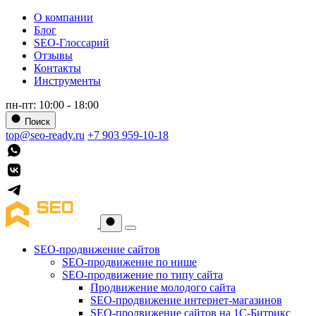
О компании
Блог
SEO-Глоссарий
Отзывы
Контакты
Инструменты
пн-пт: 10:00 - 18:00
Поиск
top@seo-ready.ru
+7 903 959-10-18
SEO-продвижение сайтов
SEO-продвижение по нише
SEO-продвижение по типу сайта
Продвижение молодого сайта
SEO-продвижение интернет-магазинов
SEO-продвижение сайтов на 1С-Битрикс