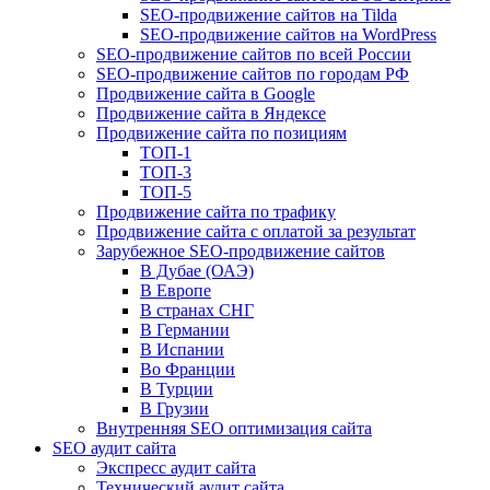
SEO-продвижение сайтов на Tilda
SEO-продвижение сайтов на WordPress
SEO-продвижение сайтов по всей России
SEO-продвижение сайтов по городам РФ
Продвижение сайта в Google
Продвижение сайта в Яндексе
Продвижение сайта по позициям
ТОП-1
ТОП-3
ТОП-5
Продвижение сайта по трафику
Продвижение сайта с оплатой за результат
Зарубежное SEO-продвижение сайтов
В Дубае (ОАЭ)
В Европе
В странах СНГ
В Германии
В Испании
Во Франции
В Турции
В Грузии
Внутренняя SEO оптимизация сайта
SEO аудит сайта
Экспресс аудит сайта
Технический аудит сайта