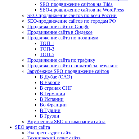
SEO-продвижение сайтов на Tilda
SEO-продвижение сайтов на WordPress
SEO-продвижение сайтов по всей России
SEO-продвижение сайтов по городам РФ
Продвижение сайта в Google
Продвижение сайта в Яндексе
Продвижение сайта по позициям
ТОП-1
ТОП-3
ТОП-5
Продвижение сайта по трафику
Продвижение сайта с оплатой за результат
Зарубежное SEO-продвижение сайтов
В Дубае (ОАЭ)
В Европе
В странах СНГ
В Германии
В Испании
Во Франции
В Турции
В Грузии
Внутренняя SEO оптимизация сайта
SEO аудит сайта
Экспресс аудит сайта
Технический аудит сайта