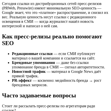
Сегодня ссылки из дистрибуционных сетей пресс-релизов
(PRWeb, Presswire) имеют минимальную SEO-ценность —
Google знает, что это «платное» распространение, и снизил их
вес. Реальную ценность несут ссылки с редакционного
освещения в СМИ — когда журналист нашёл новость
интересной и написал о ней сам.
Как пресс-релизы реально помогают
SEO
Редакционные ссылки
— если СМИ публикует
материал о вашей компании и ссылается на сайт.
Брендовые упоминания
— даже без ссылки
упоминание бренда в СМИ — сигнал авторитетности.
Новостной трафик
— материал в Google News даёт
прямой трафик.
PR-эффект
— косвенно: медийность бренда → рост
брендовых запросов.
Часто задаваемые вопросы
Стоит ли рассылать пресс-релизы по агрегаторам ради
ссылок?