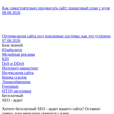
Как самостоятельно продвигать сайт: пошаговый план с нуля
08.08.2026
Оптимизация сайта под поисковые системы: как это устроено
07.08.2026
База знаний
Юзабилити
Медийная реклама
KPI
DoS и DDoS
Интернет-маркетинг
Индексация сайта
Биржа ссылок
Линкообменник
Freemium
HTTP-заголовки
Бесплатный
SEO - аудит
Хотите бесплатный SEO - аудит вашего сайта? Оставьте
заявку, наш менеджер свяжется с вами