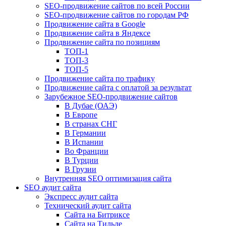
SEO-продвижение сайтов по всей России
SEO-продвижение сайтов по городам РФ
Продвижение сайта в Google
Продвижение сайта в Яндексе
Продвижение сайта по позициям
ТОП-1
ТОП-3
ТОП-5
Продвижение сайта по трафику
Продвижение сайта с оплатой за результат
Зарубежное SEO-продвижение сайтов
В Дубае (ОАЭ)
В Европе
В странах СНГ
В Германии
В Испании
Во Франции
В Турции
В Грузии
Внутренняя SEO оптимизация сайта
SEO аудит сайта
Экспресс аудит сайта
Технический аудит сайта
Сайта на Битриксе
Сайта на Тильде