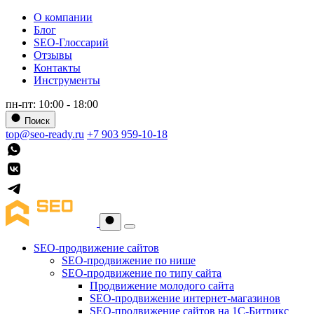
О компании
Блог
SEO-Глоссарий
Отзывы
Контакты
Инструменты
пн-пт: 10:00 - 18:00
Поиск
top@seo-ready.ru
+7 903 959-10-18
SEO-продвижение сайтов
SEO-продвижение по нише
SEO-продвижение по типу сайта
Продвижение молодого сайта
SEO-продвижение интернет-магазинов
SEO-продвижение сайтов на 1С-Битрикс