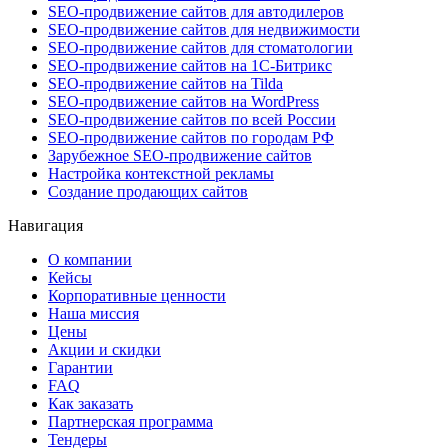
SEO-продвижение сайтов для автодилеров
SEO-продвижение сайтов для недвижимости
SEO-продвижение сайтов для стоматологии
SEO-продвижение сайтов на 1С-Битрикс
SEO-продвижение сайтов на Tilda
SEO-продвижение сайтов на WordPress
SEO-продвижение сайтов по всей России
SEO-продвижение сайтов по городам РФ
Зарубежное SEO-продвижение сайтов
Настройка контекстной рекламы
Создание продающих сайтов
Навигация
О компании
Кейсы
Корпоративные ценности
Наша миссия
Цены
Акции и скидки
Гарантии
FAQ
Как заказать
Партнерская программа
Тендеры