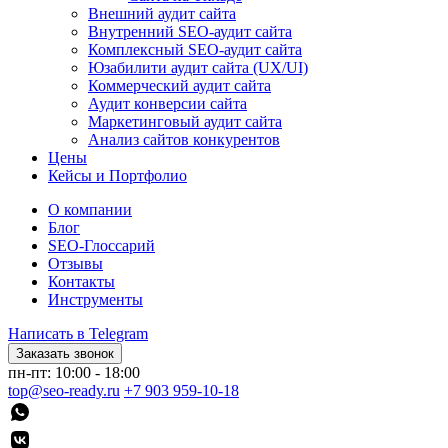
Внешний аудит сайта
Внутренний SEO-аудит сайта
Комплексный SEO-аудит сайта
Юзабилити аудит сайта (UX/UI)
Коммерческий аудит сайта
Аудит конверсии сайта
Маркетинговый аудит сайта
Анализ сайтов конкурентов
Цены
Кейсы и Портфолио
О компании
Блог
SEO-Глоссарий
Отзывы
Контакты
Инструменты
Написать в Telegram
Заказать звонок
пн-пт: 10:00 - 18:00
top@seo-ready.ru
+7 903 959-10-18