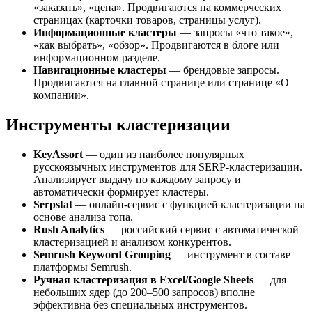
«заказать», «цена». Продвигаются на коммерческих
страницах (карточки товаров, страницы услуг).
Информационные кластеры
— запросы «что такое»,
«как выбрать», «обзор». Продвигаются в блоге или
информационном разделе.
Навигационные кластеры
— брендовые запросы.
Продвигаются на главной странице или странице «О
компании».
Инструменты кластеризации
KeyAssort
— один из наиболее популярных
русскоязычных инструментов для SERP-кластеризации.
Анализирует выдачу по каждому запросу и
автоматически формирует кластеры.
Serpstat
— онлайн-сервис с функцией кластеризации на
основе анализа топа.
Rush Analytics
— российский сервис с автоматической
кластеризацией и анализом конкурентов.
Semrush Keyword Grouping
— инструмент в составе
платформы Semrush.
Ручная кластеризация в Excel/Google Sheets
— для
небольших ядер (до 200–500 запросов) вполне
эффективна без специальных инструментов.