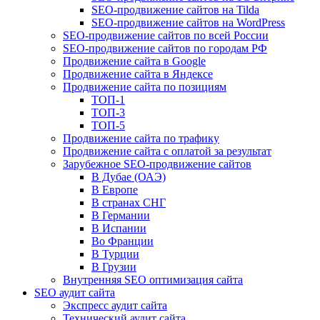
SEO-продвижение сайтов на Tilda
SEO-продвижение сайтов на WordPress
SEO-продвижение сайтов по всей России
SEO-продвижение сайтов по городам РФ
Продвижение сайта в Google
Продвижение сайта в Яндексе
Продвижение сайта по позициям
ТОП-1
ТОП-3
ТОП-5
Продвижение сайта по трафику
Продвижение сайта с оплатой за результат
Зарубежное SEO-продвижение сайтов
В Дубае (ОАЭ)
В Европе
В странах СНГ
В Германии
В Испании
Во Франции
В Турции
В Грузии
Внутренняя SEO оптимизация сайта
SEO аудит сайта
Экспресс аудит сайта
Технический аудит сайта