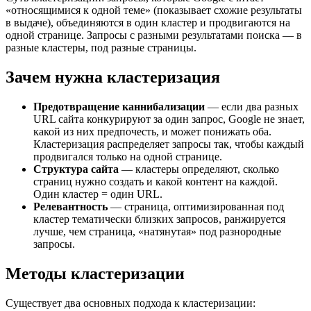
«относящимися к одной теме» (показывает схожие результаты
в выдаче), объединяются в один кластер и продвигаются на
одной странице. Запросы с разными результатами поиска — в
разные кластеры, под разные страницы.
Зачем нужна кластеризация
Предотвращение каннибализации
— если два разных
URL сайта конкурируют за один запрос, Google не знает,
какой из них предпочесть, и может понижать оба.
Кластеризация распределяет запросы так, чтобы каждый
продвигался только на одной странице.
Структура сайта
— кластеры определяют, сколько
страниц нужно создать и какой контент на каждой.
Один кластер = один URL.
Релевантность
— страница, оптимизированная под
кластер тематически близких запросов, ранжируется
лучше, чем страница, «натянутая» под разнородные
запросы.
Методы кластеризации
Существует два основных подхода к кластеризации: