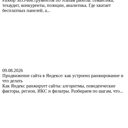
Разбор SEO-инструментов по этапам работы: семантика,
техаудит, конкуренты, позиции, аналитика. Где хватает
бесплатных панелей, а...
09.08.2026
Продвижение сайта в Яндексе: как устроено ранжирование и
что делать
Как Яндекс ранжирует сайты: алгоритмы, поведенческие
факторы, регион, ИКС и фильтры. Разбираем по шагам, что...