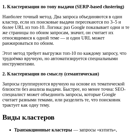
1. Кластеризация по топу выдачи (SERP-based clustering)
Наиболее точный метод. Два запроса объединяются в один
кластер, если их поисковые выдачи пересекаются по 3–5 и
более URL из топ-10. Логика: раз Google показывает одни и те
же страницы по обоим запросам, значит, он считает их
относящимися к одной теме — и один URL может
ранжироваться по обоим.
Этот метод требует выгрузки топ-10 по каждому запросу, что
трудоёмко вручную, но автоматизируется специальными
инструментами.
2. Кластеризация по смыслу (семантическая)
Запросы группируются вручную на основе их тематической
близости без анализа выдачи. Быстрее, но менее точна: SEO-
специалист может объединить запросы, которые Google
считает разными темами, или разделить те, что поисковик
трактует как одну тему.
Виды кластеров
Транзакционные кластеры
— запросы «купить»,