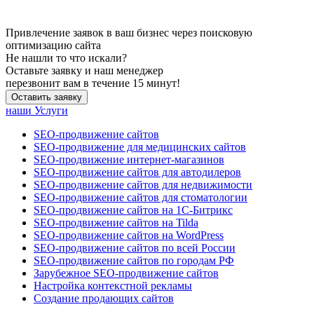
Привлечение заявок в ваш бизнес через поисковую
оптимизацию сайта
Не нашли
то что искали?
Оставьте заявку и наш менеджер
перезвонит вам в течение 15 минут!
Оставить заявку
наши Услуги
SEO-продвижение сайтов
SEO-продвижение для медицинских сайтов
SEO-продвижение интернет-магазинов
SEO-продвижение сайтов для автодилеров
SEO-продвижение сайтов для недвижимости
SEO-продвижение сайтов для стоматологии
SEO-продвижение сайтов на 1С-Битрикс
SEO-продвижение сайтов на Tilda
SEO-продвижение сайтов на WordPress
SEO-продвижение сайтов по всей России
SEO-продвижение сайтов по городам РФ
Зарубежное SEO-продвижение сайтов
Настройка контекстной рекламы
Создание продающих сайтов