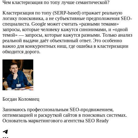
Чем кластеризация по топу лучше семантической?
Кластеризация по топу (SERP-based) отражает реальную
логику поисковика, а не субъективные предположения SEO-
специалиста. Google может считать «разными темами»
запросы, которые человеку кажутся синонимами, и «одной
темой» — запросы, которые кажутся разными. Только анализ
реальной выдачи даёт объективный ответ. Это особенно
важно для конкурентных ниш, где ошибка в кластеризации
обходится дорого.
Богдан Коломиец
Занимаюсь профессиональным SEO-продвижением,
оптимизацией и раскруткой сайтов в поисковых системах.
Основатель маркетингового агентства SEO Ready