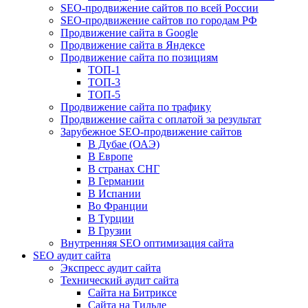
SEO-продвижение сайтов по всей России
SEO-продвижение сайтов по городам РФ
Продвижение сайта в Google
Продвижение сайта в Яндексе
Продвижение сайта по позициям
ТОП-1
ТОП-3
ТОП-5
Продвижение сайта по трафику
Продвижение сайта с оплатой за результат
Зарубежное SEO-продвижение сайтов
В Дубае (ОАЭ)
В Европе
В странах СНГ
В Германии
В Испании
Во Франции
В Турции
В Грузии
Внутренняя SEO оптимизация сайта
SEO аудит сайта
Экспресс аудит сайта
Технический аудит сайта
Сайта на Битриксе
Сайта на Тильде