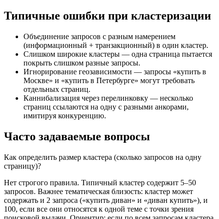
Типичные ошибки при кластеризации
Объединение запросов с разным намерением
(информационный + транзакционный) в один кластер.
Слишком широкие кластеры — одна страница пытается
покрыть слишком разные запросы.
Игнорирование геозависимости — запросы «купить в
Москве» и «купить в Петербурге» могут требовать
отдельных страниц.
Каннибализация через перелинковку — несколько
страниц ссылаются на одну с разными анкорами,
имитируя конкуренцию.
Часто задаваемые вопросы
Как определить размер кластера (сколько запросов на одну
страницу)?
Нет строгого правила. Типичный кластер содержит 5–50
запросов. Важнее тематическая близость: кластер может
содержать и 2 запроса («купить диван» и «диван купить»), и
100, если все они относятся к одной теме с точки зрения
поисковой выдачи. Ориентир: если по всем запросам кластера