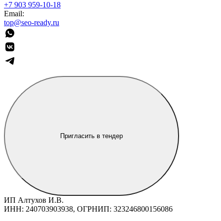
+7 903 959-10-18
Email:
top@seo-ready.ru
Пригласить в тендер
ИП Алтухов И.В.
ИНН: 240703903938, ОГРНИП: 323246800156086