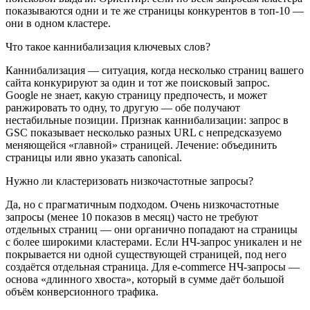
показываются одни и те же страницы конкурентов в топ-10 —
они в одном кластере.
Что такое каннибализация ключевых слов?
Каннибализация — ситуация, когда несколько страниц вашего
сайта конкурируют за один и тот же поисковый запрос.
Google не знает, какую страницу предпочесть, и может
ранжировать то одну, то другую — обе получают
нестабильные позиции. Признак каннибализации: запрос в
GSC показывает несколько разных URL с непредсказуемо
меняющейся «главной» страницей. Лечение: объединить
страницы или явно указать canonical.
Нужно ли кластеризовать низкочастотные запросы?
Да, но с прагматичным подходом. Очень низкочастотные
запросы (менее 10 показов в месяц) часто не требуют
отдельных страниц — они органично попадают на страницы
с более широкими кластерами. Если НЧ-запрос уникален и не
покрывается ни одной существующей страницей, под него
создаётся отдельная страница. Для e-commerce НЧ-запросы —
основа «длинного хвоста», который в сумме даёт большой
объём конверсионного трафика.