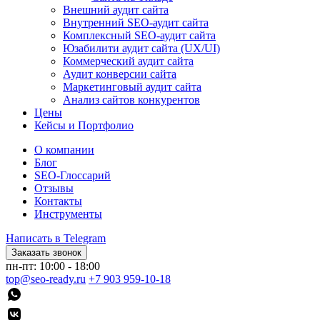
Внешний аудит сайта
Внутренний SEO-аудит сайта
Комплексный SEO-аудит сайта
Юзабилити аудит сайта (UX/UI)
Коммерческий аудит сайта
Аудит конверсии сайта
Маркетинговый аудит сайта
Анализ сайтов конкурентов
Цены
Кейсы и Портфолио
О компании
Блог
SEO-Глоссарий
Отзывы
Контакты
Инструменты
Написать в Telegram
Заказать звонок
пн-пт: 10:00 - 18:00
top@seo-ready.ru
+7 903 959-10-18