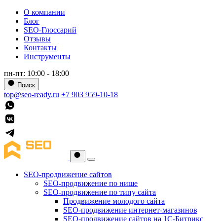
О компании
Блог
SEO-Глоссарий
Отзывы
Контакты
Инструменты
пн-пт: 10:00 - 18:00
Поиск
top@seo-ready.ru
+7 903 959-10-18
SEO-продвижение сайтов
SEO-продвижение по нише
SEO-продвижение по типу сайта
Продвижение молодого сайта
SEO-продвижение интернет-магазинов
SEO-продвижение сайтов на 1С-Битрикс