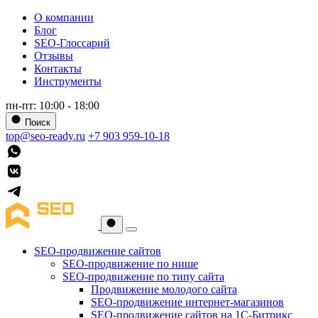
О компании
Блог
SEO-Глоссарий
Отзывы
Контакты
Инструменты
пн-пт: 10:00 - 18:00
Поиск
top@seo-ready.ru
+7 903 959-10-18
SEO-продвижение сайтов
SEO-продвижение по нише
SEO-продвижение по типу сайта
Продвижение молодого сайта
SEO-продвижение интернет-магазинов
SEO-продвижение сайтов на 1С-Битрикс