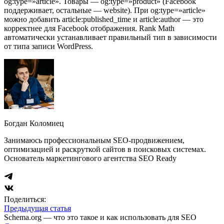
og:type=»article». Товары — og:type=»product» (Facebook
поддерживает, остальные — website). При og:type=»article»
можно добавить article:published_time и article:author — это
корректнее для Facebook отображения. Rank Math
автоматически устанавливает правильный тип в зависимости
от типа записи WordPress.
Богдан Коломиец
Занимаюсь профессиональным SEO-продвижением,
оптимизацией и раскруткой сайтов в поисковых системах.
Основатель маркетингового агентства SEO Ready
Поделиться:
Предыдущая статья
Schema.org — что это такое и как использовать для SEO