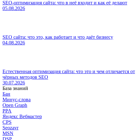
SEO-оптимизация сайта: что в неё входит и как её делают
05.08.2026
SEO сайта: что это, как работает и что даёт бизнесу
04.08.2026
Естественная оптимизация сайта: что это и чем отличается от
чёрных методов SEO
30.07.2026
База знаний
Бан
Минус-слова
Open Graph
PPA
Яндекс Вебмастер
CPS
Seozavr
MSN
DSP