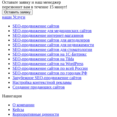
Оставьте заявку и наш менеджер
перезвонит вам в течение 15 минут!
Оставить заявку
наши Услуги
SEO-продвижение сайтов
SEO-продвижение для медицинских сайтов
SEO-продвижение интернет-магазинов
SEO-продвижение сайтов для автодилеров
SEO-продвижение сайтов для недвижимости
SEO-продвижение сайтов для стоматологии
SEO-продвижение сайтов на 1С-Битрикс
SEO-продвижение сайтов на Tilda
SEO-продвижение сайтов на WordPress
SEO-продвижение сайтов по всей России
SEO-продвижение сайтов по городам РФ
Зарубежное SEO-продвижение сайтов
Настройка контекстной рекламы
Создание продающих сайтов
Навигация
О компании
Кейсы
Корпоративные ценности