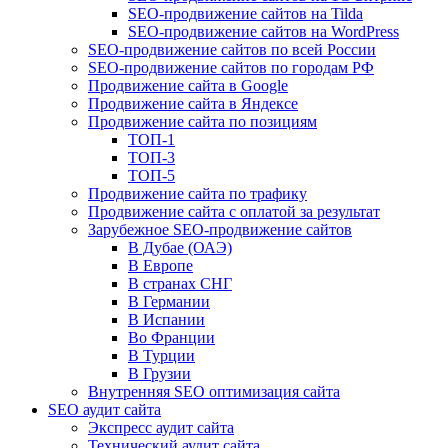
SEO-продвижение сайтов на Tilda
SEO-продвижение сайтов на WordPress
SEO-продвижение сайтов по всей России
SEO-продвижение сайтов по городам РФ
Продвижение сайта в Google
Продвижение сайта в Яндексе
Продвижение сайта по позициям
ТОП-1
ТОП-3
ТОП-5
Продвижение сайта по трафику
Продвижение сайта с оплатой за результат
Зарубежное SEO-продвижение сайтов
В Дубае (ОАЭ)
В Европе
В странах СНГ
В Германии
В Испании
Во Франции
В Турции
В Грузии
Внутренняя SEO оптимизация сайта
SEO аудит сайта
Экспресс аудит сайта
Технический аудит сайта