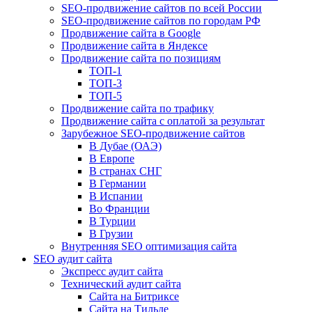
SEO-продвижение сайтов по всей России
SEO-продвижение сайтов по городам РФ
Продвижение сайта в Google
Продвижение сайта в Яндексе
Продвижение сайта по позициям
ТОП-1
ТОП-3
ТОП-5
Продвижение сайта по трафику
Продвижение сайта с оплатой за результат
Зарубежное SEO-продвижение сайтов
В Дубае (ОАЭ)
В Европе
В странах СНГ
В Германии
В Испании
Во Франции
В Турции
В Грузии
Внутренняя SEO оптимизация сайта
SEO аудит сайта
Экспресс аудит сайта
Технический аудит сайта
Сайта на Битриксе
Сайта на Тильде