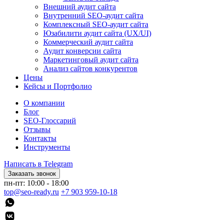
Внешний аудит сайта
Внутренний SEO-аудит сайта
Комплексный SEO-аудит сайта
Юзабилити аудит сайта (UX/UI)
Коммерческий аудит сайта
Аудит конверсии сайта
Маркетинговый аудит сайта
Анализ сайтов конкурентов
Цены
Кейсы и Портфолио
О компании
Блог
SEO-Глоссарий
Отзывы
Контакты
Инструменты
Написать в Telegram
Заказать звонок
пн-пт: 10:00 - 18:00
top@seo-ready.ru
+7 903 959-10-18