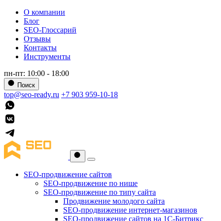
О компании
Блог
SEO-Глоссарий
Отзывы
Контакты
Инструменты
пн-пт: 10:00 - 18:00
Поиск
top@seo-ready.ru
+7 903 959-10-18
SEO-продвижение сайтов
SEO-продвижение по нише
SEO-продвижение по типу сайта
Продвижение молодого сайта
SEO-продвижение интернет-магазинов
SEO-продвижение сайтов на 1С-Битрикс