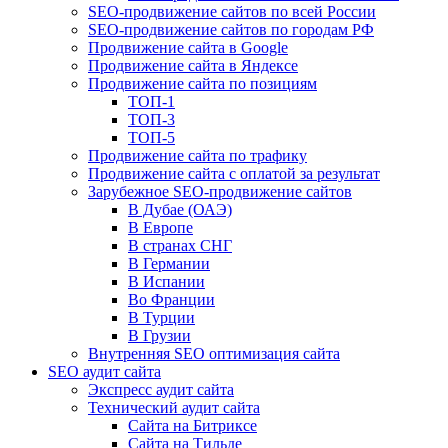
SEO-продвижение сайтов по всей России
SEO-продвижение сайтов по городам РФ
Продвижение сайта в Google
Продвижение сайта в Яндексе
Продвижение сайта по позициям
ТОП-1
ТОП-3
ТОП-5
Продвижение сайта по трафику
Продвижение сайта с оплатой за результат
Зарубежное SEO-продвижение сайтов
В Дубае (ОАЭ)
В Европе
В странах СНГ
В Германии
В Испании
Во Франции
В Турции
В Грузии
Внутренняя SEO оптимизация сайта
SEO аудит сайта
Экспресс аудит сайта
Технический аудит сайта
Сайта на Битриксе
Сайта на Тильде