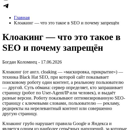
Главная
Клоакинг — что это такое в SEO и почему запрещён
Клоакинг — что это такое в
SEO и почему запрещён
Богдан Коломиец - 17.06.2026
Клоакинг (от англ. cloaking — «маскировка, прикрытие») —
техника Black Hat SEO, при которой сайт показывает
поисковому роботу один контент, а реальному пользователю
— другой. Суть обмана: сервер определяет, кто запрашивает
страницу (робот по User-Agent/IP или человек), и выдаёт
разные версии. Роботу показывают оптимизированную SEO-
страницу с ключевыми словами, пользователю — рекламу,
редиректы на нерелевантный контент или совершенно
другую страницу.
Клоакинг грубо нарушает правила Google и Яндекса и
является одним из наиболее серьёзных нарушений, за которые