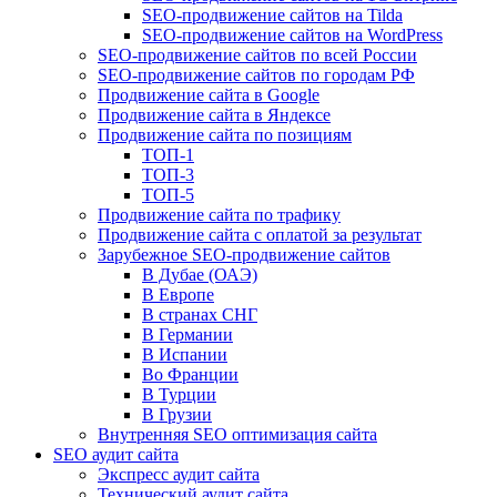
SEO-продвижение сайтов на Tilda
SEO-продвижение сайтов на WordPress
SEO-продвижение сайтов по всей России
SEO-продвижение сайтов по городам РФ
Продвижение сайта в Google
Продвижение сайта в Яндексе
Продвижение сайта по позициям
ТОП-1
ТОП-3
ТОП-5
Продвижение сайта по трафику
Продвижение сайта с оплатой за результат
Зарубежное SEO-продвижение сайтов
В Дубае (ОАЭ)
В Европе
В странах СНГ
В Германии
В Испании
Во Франции
В Турции
В Грузии
Внутренняя SEO оптимизация сайта
SEO аудит сайта
Экспресс аудит сайта
Технический аудит сайта