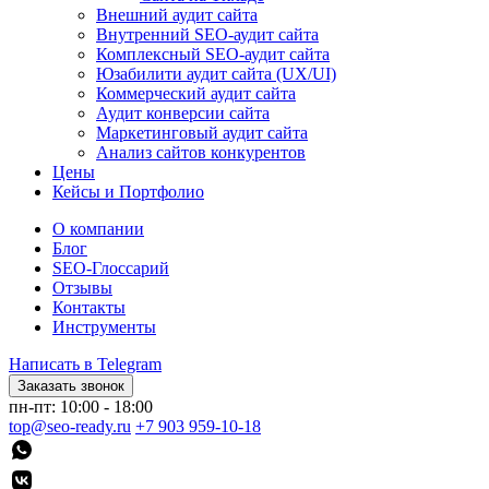
Внешний аудит сайта
Внутренний SEO-аудит сайта
Комплексный SEO-аудит сайта
Юзабилити аудит сайта (UX/UI)
Коммерческий аудит сайта
Аудит конверсии сайта
Маркетинговый аудит сайта
Анализ сайтов конкурентов
Цены
Кейсы и Портфолио
О компании
Блог
SEO-Глоссарий
Отзывы
Контакты
Инструменты
Написать в Telegram
Заказать звонок
пн-пт: 10:00 - 18:00
top@seo-ready.ru
+7 903 959-10-18