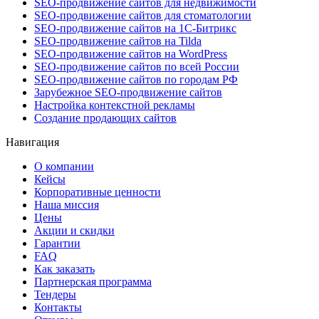
SEO-продвижение сайтов для недвижимости
SEO-продвижение сайтов для стоматологии
SEO-продвижение сайтов на 1С-Битрикс
SEO-продвижение сайтов на Tilda
SEO-продвижение сайтов на WordPress
SEO-продвижение сайтов по всей России
SEO-продвижение сайтов по городам РФ
Зарубежное SEO-продвижение сайтов
Настройка контекстной рекламы
Создание продающих сайтов
Навигация
О компании
Кейсы
Корпоративные ценности
Наша миссия
Цены
Акции и скидки
Гарантии
FAQ
Как заказать
Партнерская программа
Тендеры
Контакты