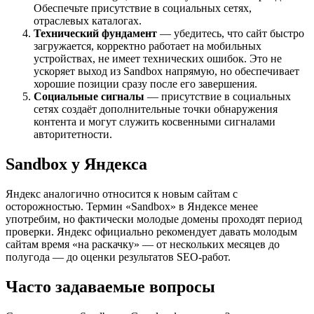
Обеспечьте присутствие в социальных сетях,
отраслевых каталогах.
Технический фундамент
— убедитесь, что сайт быстро
загружается, корректно работает на мобильных
устройствах, не имеет технических ошибок. Это не
ускоряет выход из Sandbox напрямую, но обеспечивает
хорошие позиции сразу после его завершения.
Социальные сигналы
— присутствие в социальных
сетях создаёт дополнительные точки обнаружения
контента и могут служить косвенными сигналами
авторитетности.
Sandbox у Яндекса
Яндекс аналогично относится к новым сайтам с
осторожностью. Термин «Sandbox» в Яндексе менее
употребим, но фактически молодые домены проходят период
проверки. Яндекс официально рекомендует давать молодым
сайтам время «на раскачку» — от нескольких месяцев до
полугода — до оценки результатов SEO-работ.
Часто задаваемые вопросы