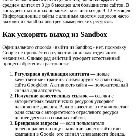
среднем длится от 3 до 6 месяцев для большинства сайтов. В
конкурентных нишах он может затягиваться до 9–12 месяцев.
Информационные сайты с длинным хвостом запросов часто
выходят из Sandbox быстрее коммерческих ресурсов.
Как ускорить выход из Sandbox
Официального способа «выйти из Sandbox» нет, поскольку
Google не признаёт его существование как отдельного
механизма. Однако ряд действий ускоряет естественный
процесс обретения трастовости:
Регулярная публикация контента
— новые
качественные страницы стимулируют частый обход
сайта Googlebot. Активность сайта — положительный
сигнал для алгоритма.
Получение качественных ссылок
— ссылки с
авторитетных тематических ресурсов ускоряют
накопление доверия. Важно качество, а не количество:
одна ссылка с авторитетного отраслевого ресурса
ценнее десяти со спамных сайтов.
Брендовые запросы
— если пользователи
целенаправленно ищут название вашего сайта или
компании в Google, это сигнал узнаваемости бренда.