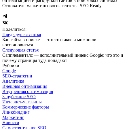
оптимизацией и раскруткой сайтов в поисковых системах.
Основатель маркетингового агентства SEO Ready
Поделиться:
Предыдущая статья
Бан сайта в поиске — что это такое и можно ли
восстановиться
Следующая статья
Сапплементалс — дополнительный индекс Google: что это и
почему страницы туда попадают
Рубрики
Google
SEO-стратегии
Аналитика
Внешняя оптимизация
Внутренняя оптимизация
Зарубежное SEO
Интернет-магазины
Коммерческие факторы
Линкбилдинг
Маркетинг
Новости
Самостоятельное SEO