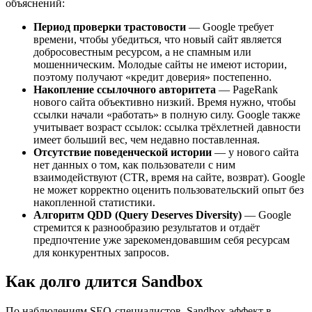
объяснений:
Период проверки трастовости
— Google требует
времени, чтобы убедиться, что новый сайт является
добросовестным ресурсом, а не спамным или
мошенническим. Молодые сайты не имеют истории,
поэтому получают «кредит доверия» постепенно.
Накопление ссылочного авторитета
— PageRank
нового сайта объективно низкий. Время нужно, чтобы
ссылки начали «работать» в полную силу. Google также
учитывает возраст ссылок: ссылка трёхлетней давности
имеет больший вес, чем недавно поставленная.
Отсутствие поведенческой истории
— у нового сайта
нет данных о том, как пользователи с ним
взаимодействуют (CTR, время на сайте, возврат). Google
не может корректно оценить пользовательский опыт без
накопленной статистики.
Алгоритм QDD (Query Deserves Diversity)
— Google
стремится к разнообразию результатов и отдаёт
предпочтение уже зарекомендовавшим себя ресурсам
для конкурентных запросов.
Как долго длится Sandbox
По наблюдениям SEO-специалистов, Sandbox-эффект в