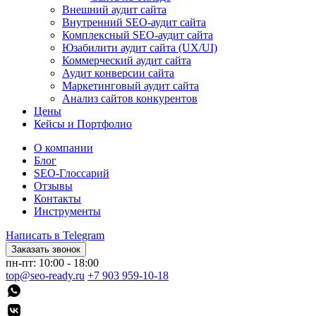
Внешний аудит сайта
Внутренний SEO-аудит сайта
Комплексный SEO-аудит сайта
Юзабилити аудит сайта (UX/UI)
Коммерческий аудит сайта
Аудит конверсии сайта
Маркетинговый аудит сайта
Анализ сайтов конкурентов
Цены
Кейсы и Портфолио
О компании
Блог
SEO-Глоссарий
Отзывы
Контакты
Инструменты
Написать в Telegram
Заказать звонок
пн-пт: 10:00 - 18:00
top@seo-ready.ru
+7 903 959-10-18