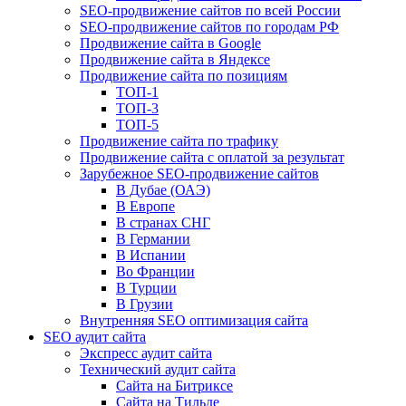
SEO-продвижение сайтов по всей России
SEO-продвижение сайтов по городам РФ
Продвижение сайта в Google
Продвижение сайта в Яндексе
Продвижение сайта по позициям
ТОП-1
ТОП-3
ТОП-5
Продвижение сайта по трафику
Продвижение сайта с оплатой за результат
Зарубежное SEO-продвижение сайтов
В Дубае (ОАЭ)
В Европе
В странах СНГ
В Германии
В Испании
Во Франции
В Турции
В Грузии
Внутренняя SEO оптимизация сайта
SEO аудит сайта
Экспресс аудит сайта
Технический аудит сайта
Сайта на Битриксе
Сайта на Тильде