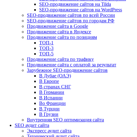
SEO-продвижение сайтов на Tilda
SEO-продвижение сайтов на WordPress
SEO-продвижение сайтов по всей России
SEO-продвижение сайтов по городам РФ
Продвижение сайта в Google
Продвижение сайта в Яндексе
Продвижение сайта по позициям
ТОП-1
ТОП-3
ТОП-5
Продвижение сайта по трафику
Продвижение сайта с оплатой за результат
Зарубежное SEO-продвижение сайтов
В Дубае (ОАЭ)
В Европе
В странах СНГ
В Германии
В Испании
Во Франции
В Турции
В Грузии
Внутренняя SEO оптимизация сайта
SEO аудит сайта
Экспресс аудит сайта
Технический аудит сайта