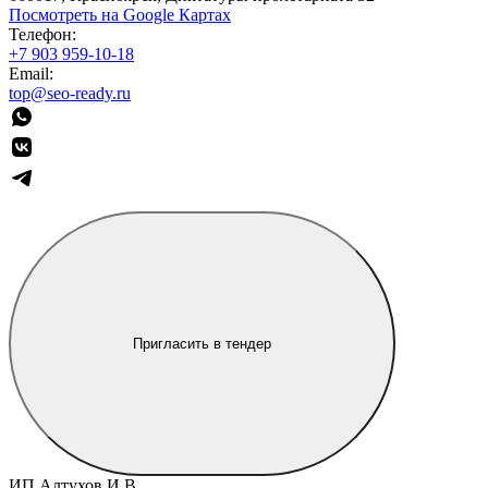
Посмотреть на Google Картах
Телефон:
+7 903 959-10-18
Email:
top@seo-ready.ru
Пригласить в тендер
ИП Алтухов И.В.