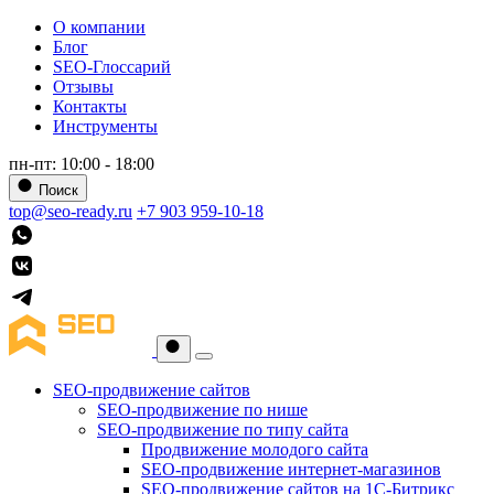
О компании
Блог
SEO-Глоссарий
Отзывы
Контакты
Инструменты
пн-пт: 10:00 - 18:00
Поиск
top@seo-ready.ru
+7 903 959-10-18
SEO-продвижение сайтов
SEO-продвижение по нише
SEO-продвижение по типу сайта
Продвижение молодого сайта
SEO-продвижение интернет-магазинов
SEO-продвижение сайтов на 1С-Битрикс