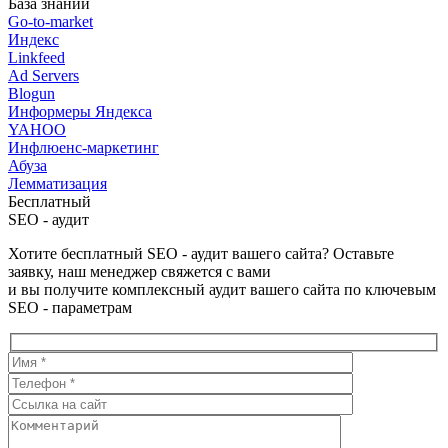
База знаний
Go-to-market
Индекс
Linkfeed
Ad Servers
Blogun
Информеры Яндекса
YAHOO
Инфлюенс-маркетинг
Абуза
Лемматизация
Бесплатный
SEO - аудит
Хотите бесплатный SEO - аудит вашего сайта? Оставьте
заявку, наш менеджер свяжется с вами
и вы получите комплексный аудит вашего сайта по ключевым
SEO - параметрам