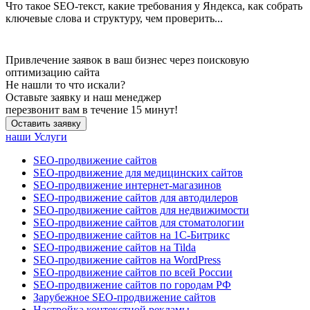
Что такое SEO-текст, какие требования у Яндекса, как собрать
ключевые слова и структуру, чем проверить...
Привлечение заявок в ваш бизнес через поисковую
оптимизацию сайта
Не нашли
то что искали?
Оставьте заявку и наш менеджер
перезвонит вам в течение 15 минут!
Оставить заявку
наши Услуги
SEO-продвижение сайтов
SEO-продвижение для медицинских сайтов
SEO-продвижение интернет-магазинов
SEO-продвижение сайтов для автодилеров
SEO-продвижение сайтов для недвижимости
SEO-продвижение сайтов для стоматологии
SEO-продвижение сайтов на 1С-Битрикс
SEO-продвижение сайтов на Tilda
SEO-продвижение сайтов на WordPress
SEO-продвижение сайтов по всей России
SEO-продвижение сайтов по городам РФ
Зарубежное SEO-продвижение сайтов
Настройка контекстной рекламы