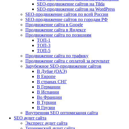
SEO-продвижение сайтов на Tilda
SEO-продвижение сайтов на WordPress
SEO-продвижение сайтов по всей России
SEO-продвижение сайтов по городам РФ
Продвижение сайта в Google
Продвижение сайта в Яндексе
Продвижение сайта по позициям
ТОП-1
ТОП-3
ТОП-5
Продвижение сайта по трафику
Продвижение сайта с оплатой за результат
Зарубежное SEO-продвижение сайтов
В Дубае (ОАЭ)
В Европе
В странах СНГ
В Германии
В Испании
Во Франции
В Турции
В Грузии
Внутренняя SEO оптимизация сайта
SEO аудит сайта
Экспресс аудит сайта
Технический аудит сайта