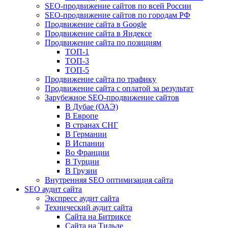
SEO-продвижение сайтов по всей России
SEO-продвижение сайтов по городам РФ
Продвижение сайта в Google
Продвижение сайта в Яндексе
Продвижение сайта по позициям
ТОП-1
ТОП-3
ТОП-5
Продвижение сайта по трафику
Продвижение сайта с оплатой за результат
Зарубежное SEO-продвижение сайтов
В Дубае (ОАЭ)
В Европе
В странах СНГ
В Германии
В Испании
Во Франции
В Турции
В Грузии
Внутренняя SEO оптимизация сайта
SEO аудит сайта
Экспресс аудит сайта
Технический аудит сайта
Сайта на Битриксе
Сайта на Тильде