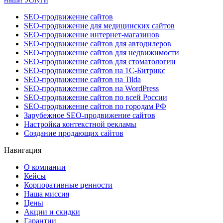
SEO-продвижение сайтов
SEO-продвижение для медицинских сайтов
SEO-продвижение интернет-магазинов
SEO-продвижение сайтов для автодилеров
SEO-продвижение сайтов для недвижимости
SEO-продвижение сайтов для стоматологии
SEO-продвижение сайтов на 1С-Битрикс
SEO-продвижение сайтов на Tilda
SEO-продвижение сайтов на WordPress
SEO-продвижение сайтов по всей России
SEO-продвижение сайтов по городам РФ
Зарубежное SEO-продвижение сайтов
Настройка контекстной рекламы
Создание продающих сайтов
Навигация
О компании
Кейсы
Корпоративные ценности
Наша миссия
Цены
Акции и скидки
Гарантии