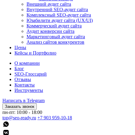
Внешний аудит сайта
Внутренний SEO-аудит сайта
Комплексный SEO-аудит сайта
Юзабилити аудит сайта (UX/UI)
Коммерческий аудит сайта
Аудит конверсии сайта
Маркетинговый аудит сайта
Анализ сайтов конкурентов
Цены
Кейсы и Портфолио
О компании
Блог
SEO-Глоссарий
Отзывы
Контакты
Инструменты
Написать в Telegram
Заказать звонок
пн-пт: 10:00 - 18:00
top@seo-ready.ru
+7 903 959-10-18