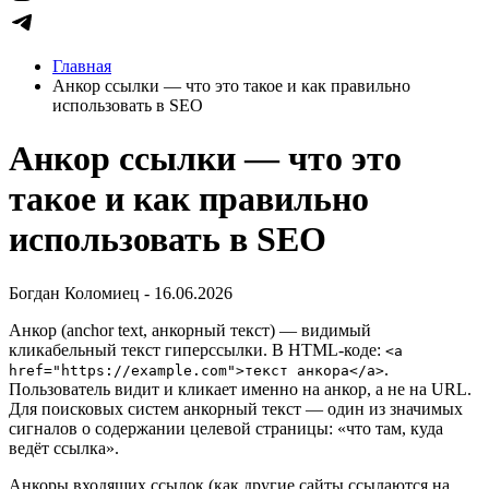
Главная
Анкор ссылки — что это такое и как правильно
использовать в SEO
Анкор ссылки — что это
такое и как правильно
использовать в SEO
Богдан Коломиец - 16.06.2026
Анкор (anchor text, анкорный текст) — видимый
кликабельный текст гиперссылки. В HTML-коде:
<a
.
href="https://example.com">текст анкора</a>
Пользователь видит и кликает именно на анкор, а не на URL.
Для поисковых систем анкорный текст — один из значимых
сигналов о содержании целевой страницы: «что там, куда
ведёт ссылка».
Анкоры входящих ссылок (как другие сайты ссылаются на