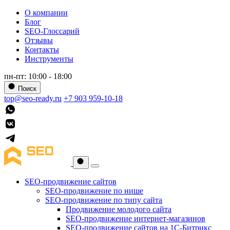
О компании
Блог
SEO-Глоссарий
Отзывы
Контакты
Инструменты
пн-пт: 10:00 - 18:00
Поиск
top@seo-ready.ru
+7 903 959-10-18
SEO-продвижение сайтов
SEO-продвижение по нише
SEO-продвижение по типу сайта
Продвижение молодого сайта
SEO-продвижение интернет-магазинов
SEO-продвижение сайтов на 1С-Битрикс