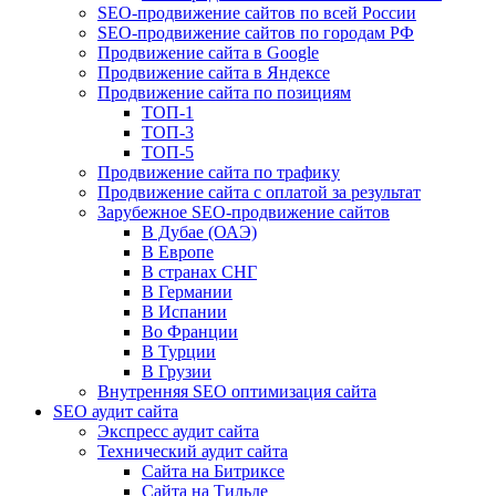
SEO-продвижение сайтов по всей России
SEO-продвижение сайтов по городам РФ
Продвижение сайта в Google
Продвижение сайта в Яндексе
Продвижение сайта по позициям
ТОП-1
ТОП-3
ТОП-5
Продвижение сайта по трафику
Продвижение сайта с оплатой за результат
Зарубежное SEO-продвижение сайтов
В Дубае (ОАЭ)
В Европе
В странах СНГ
В Германии
В Испании
Во Франции
В Турции
В Грузии
Внутренняя SEO оптимизация сайта
SEO аудит сайта
Экспресс аудит сайта
Технический аудит сайта
Сайта на Битриксе
Сайта на Тильде