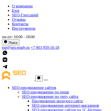
О компании
Блог
SEO-Глоссарий
Отзывы
Контакты
Инструменты
пн-пт: 10:00 - 18:00
Поиск
top@seo-ready.ru
+7 903 959-10-18
SEO-продвижение сайтов
SEO-продвижение по нише
SEO-продвижение по типу сайта
Продвижение молодого сайта
SEO-продвижение интернет-магазинов
SEO-продвижение сайтов на 1С-Битрикс