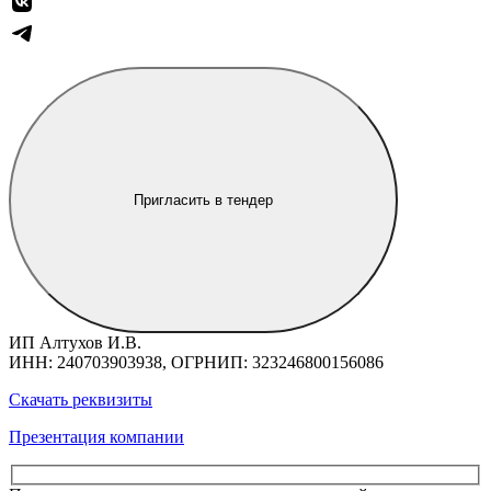
Пригласить в тендер
ИП Алтухов И.В.
ИНН: 240703903938, ОГРНИП: 323246800156086
Скачать реквизиты
Презентация компании