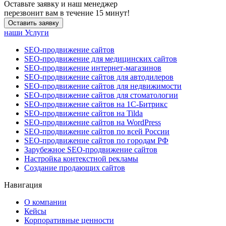
Оставьте заявку и наш менеджер
перезвонит вам в течение 15 минут!
Оставить заявку
наши Услуги
SEO-продвижение сайтов
SEO-продвижение для медицинских сайтов
SEO-продвижение интернет-магазинов
SEO-продвижение сайтов для автодилеров
SEO-продвижение сайтов для недвижимости
SEO-продвижение сайтов для стоматологии
SEO-продвижение сайтов на 1С-Битрикс
SEO-продвижение сайтов на Tilda
SEO-продвижение сайтов на WordPress
SEO-продвижение сайтов по всей России
SEO-продвижение сайтов по городам РФ
Зарубежное SEO-продвижение сайтов
Настройка контекстной рекламы
Создание продающих сайтов
Навигация
О компании
Кейсы
Корпоративные ценности