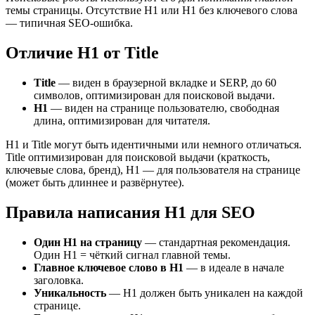
темы страницы. Отсутствие H1 или H1 без ключевого слова
— типичная SEO-ошибка.
Отличие H1 от Title
Title
— виден в браузерной вкладке и SERP, до 60
символов, оптимизирован для поисковой выдачи.
H1
— виден на странице пользователю, свободная
длина, оптимизирован для читателя.
H1 и Title могут быть идентичными или немного отличаться.
Title оптимизирован для поисковой выдачи (краткость,
ключевые слова, бренд), H1 — для пользователя на странице
(может быть длиннее и развёрнутее).
Правила написания H1 для SEO
Один H1 на страницу
— стандартная рекомендация.
Один H1 = чёткий сигнал главной темы.
Главное ключевое слово в H1
— в идеале в начале
заголовка.
Уникальность
— H1 должен быть уникален на каждой
странице.