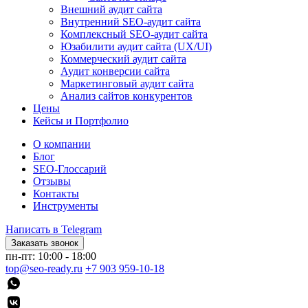
Внешний аудит сайта
Внутренний SEO-аудит сайта
Комплексный SEO-аудит сайта
Юзабилити аудит сайта (UX/UI)
Коммерческий аудит сайта
Аудит конверсии сайта
Маркетинговый аудит сайта
Анализ сайтов конкурентов
Цены
Кейсы и Портфолио
О компании
Блог
SEO-Глоссарий
Отзывы
Контакты
Инструменты
Написать в Telegram
Заказать звонок
пн-пт: 10:00 - 18:00
top@seo-ready.ru
+7 903 959-10-18