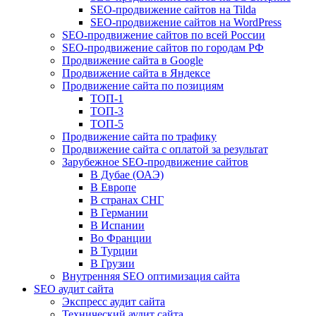
SEO-продвижение сайтов на Tilda
SEO-продвижение сайтов на WordPress
SEO-продвижение сайтов по всей России
SEO-продвижение сайтов по городам РФ
Продвижение сайта в Google
Продвижение сайта в Яндексе
Продвижение сайта по позициям
ТОП-1
ТОП-3
ТОП-5
Продвижение сайта по трафику
Продвижение сайта с оплатой за результат
Зарубежное SEO-продвижение сайтов
В Дубае (ОАЭ)
В Европе
В странах СНГ
В Германии
В Испании
Во Франции
В Турции
В Грузии
Внутренняя SEO оптимизация сайта
SEO аудит сайта
Экспресс аудит сайта
Технический аудит сайта