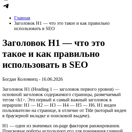
Главная
Заголовок H1 — что это такое и как правильно
использовать в SEO
Заголовок H1 — что это
такое и как правильно
использовать в SEO
Богдан Коломиец - 16.06.2026
Заголовок H1 (Heading 1 — заголовок первого уровня) —
основной заголовок содержимого страницы, размечаемый
тегом <h1>. Это первый и самый важный заголовок в
иерархии: H1 — H2 — H3 — H4 — H5 — H6. H1 виден
пользователю на странице, в отличие от Title (который виден
в браузерной вкладке и поисковой выдаче).
H1 — один из значимых on-page факторов ранжирования.
Поисковые роботы используют его для понимания главной