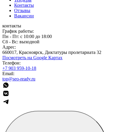
Контакты
Отзывы
Вакансии
контакты
График работы:
Пн - Пт: с 10:00 до 18:00
Сб - Вс: выходной
Адрес:
660017, Красноярск, Диктатуры пролетариата 32
Посмотреть на Google Картах
Телефон:
+7 903 959-10-18
Email:
top@seo-ready.ru