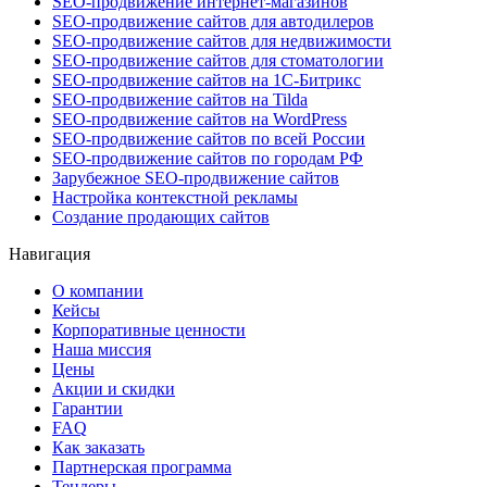
SEO-продвижение интернет-магазинов
SEO-продвижение сайтов для автодилеров
SEO-продвижение сайтов для недвижимости
SEO-продвижение сайтов для стоматологии
SEO-продвижение сайтов на 1С-Битрикс
SEO-продвижение сайтов на Tilda
SEO-продвижение сайтов на WordPress
SEO-продвижение сайтов по всей России
SEO-продвижение сайтов по городам РФ
Зарубежное SEO-продвижение сайтов
Настройка контекстной рекламы
Создание продающих сайтов
Навигация
О компании
Кейсы
Корпоративные ценности
Наша миссия
Цены
Акции и скидки
Гарантии
FAQ
Как заказать
Партнерская программа
Тендеры