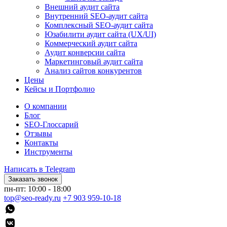
Внешний аудит сайта
Внутренний SEO-аудит сайта
Комплексный SEO-аудит сайта
Юзабилити аудит сайта (UX/UI)
Коммерческий аудит сайта
Аудит конверсии сайта
Маркетинговый аудит сайта
Анализ сайтов конкурентов
Цены
Кейсы и Портфолио
О компании
Блог
SEO-Глоссарий
Отзывы
Контакты
Инструменты
Написать в Telegram
Заказать звонок
пн-пт: 10:00 - 18:00
top@seo-ready.ru
+7 903 959-10-18