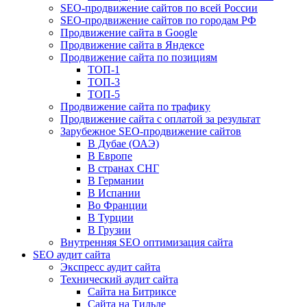
SEO-продвижение сайтов по всей России
SEO-продвижение сайтов по городам РФ
Продвижение сайта в Google
Продвижение сайта в Яндексе
Продвижение сайта по позициям
ТОП-1
ТОП-3
ТОП-5
Продвижение сайта по трафику
Продвижение сайта с оплатой за результат
Зарубежное SEO-продвижение сайтов
В Дубае (ОАЭ)
В Европе
В странах СНГ
В Германии
В Испании
Во Франции
В Турции
В Грузии
Внутренняя SEO оптимизация сайта
SEO аудит сайта
Экспресс аудит сайта
Технический аудит сайта
Сайта на Битриксе
Сайта на Тильде