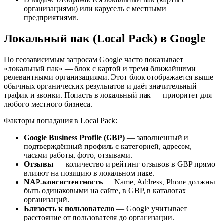
организациями) или карусель с местными
предприятиями.
Локальный пак (Local Pack) в Google
По геозависимым запросам Google часто показывает
«локальный пак» — блок с картой и тремя ближайшими
релевантными организациями. Этот блок отображается выше
обычных органических результатов и даёт значительный
трафик и звонки. Попасть в локальный пак — приоритет для
любого местного бизнеса.
Факторы попадания в Local Pack:
Google Business Profile (GBP)
— заполненный и
подтверждённый профиль с категорией, адресом,
часами работы, фото, отзывами.
Отзывы
— количество и рейтинг отзывов в GBP прямо
влияют на позицию в локальном паке.
NAP-консистентность
— Name, Address, Phone должны
быть одинаковыми на сайте, в GBP, в каталогах
организаций.
Близость к пользователю
— Google учитывает
расстояние от пользователя до организации.