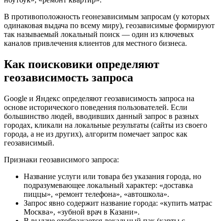
В противоположность геонезависимым запросам (у которых
одинаковая выдача по всему миру), геозависимые формируют
так называемый локальный поиск — один из ключевых
каналов привлечения клиентов для местного бизнеса.
Как поисковики определяют
геозависимость запроса
Google и Яндекс определяют геозависимость запроса на
основе исторического поведения пользователей. Если
большинство людей, вводивших данный запрос в разных
городах, кликали на локальные результаты (сайты из своего
города, а не из других), алгоритм помечает запрос как
геозависимый.
Признаки геозависимого запроса:
Название услуги или товара без указания города, но
подразумевающее локальный характер: «доставка
пиццы», «ремонт телефона», «автошкола».
Запрос явно содержит название города: «купить матрас
Москва», «зубной врач в Казани».
В выдаче отображается локальный пак (карты с