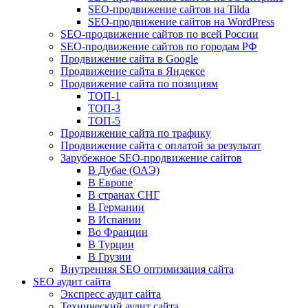
SEO-продвижение сайтов на Tilda
SEO-продвижение сайтов на WordPress
SEO-продвижение сайтов по всей России
SEO-продвижение сайтов по городам РФ
Продвижение сайта в Google
Продвижение сайта в Яндексе
Продвижение сайта по позициям
ТОП-1
ТОП-3
ТОП-5
Продвижение сайта по трафику
Продвижение сайта с оплатой за результат
Зарубежное SEO-продвижение сайтов
В Дубае (ОАЭ)
В Европе
В странах СНГ
В Германии
В Испании
Во Франции
В Турции
В Грузии
Внутренняя SEO оптимизация сайта
SEO аудит сайта
Экспресс аудит сайта
Технический аудит сайта