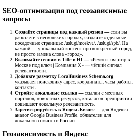
SEO-оптимизация под геозависимые
запросы
Создайте страницы под каждый регион
— если вы
работаете в нескольких городах, создайте отдельные
посадочные страницы: /uslugi/moskva/, /uslugi/spb/. На
каждой — уникальный контент про конкретный город,
не просто замена слова «город».
Включайте геоним в Title и H1
— «Ремонт квартир в
Москве под ключ | Компания X» — чёткий сигнал
релевантности.
Добавьте разметку LocalBusiness Schema.org
—
указывает поисковику адрес, координаты, часы работы,
контакты.
Стройте локальные ссылки
— ссылки с местных
порталов, новостных ресурсов, каталогов предприятий
повышают локальную релевантность.
Зарегистрируйтесь в Яндекс.Бизнес
— для Яндекса
аналог Google Business Profile, обязателен для
локального поиска в России.
Геозависимость и Яндекс