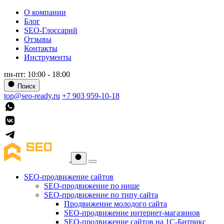
О компании
Блог
SEO-Глоссарий
Отзывы
Контакты
Инструменты
пн-пт: 10:00 - 18:00
Поиск
top@seo-ready.ru
+7 903 959-10-18
SEO-продвижение сайтов
SEO-продвижение по нише
SEO-продвижение по типу сайта
Продвижение молодого сайта
SEO-продвижение интернет-магазинов
SEO-продвижение сайтов на 1С-Битрикс