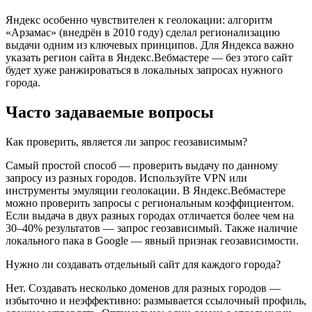
Яндекс особенно чувствителен к геолокации: алгоритм
«Арзамас» (внедрён в 2010 году) сделал регионализацию
выдачи одним из ключевых принципов. Для Яндекса важно
указать регион сайта в Яндекс.Вебмастере — без этого сайт
будет хуже ранжироваться в локальных запросах нужного
города.
Часто задаваемые вопросы
Как проверить, является ли запрос геозависимым?
Самый простой способ — проверить выдачу по данному
запросу из разных городов. Используйте VPN или
инструменты эмуляции геолокации. В Яндекс.Вебмастере
можно проверить запросы с региональным коэффициентом.
Если выдача в двух разных городах отличается более чем на
30–40% результатов — запрос геозависимый. Также наличие
локального пака в Google — явный признак геозависимости.
Нужно ли создавать отдельный сайт для каждого города?
Нет. Создавать несколько доменов для разных городов —
избыточно и неэффективно: размывается ссылочный профиль,