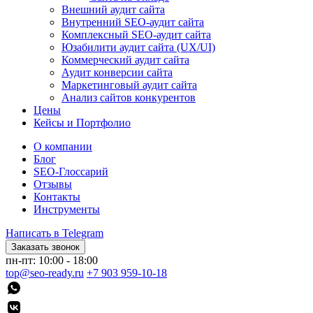
Внешний аудит сайта
Внутренний SEO-аудит сайта
Комплексный SEO-аудит сайта
Юзабилити аудит сайта (UX/UI)
Коммерческий аудит сайта
Аудит конверсии сайта
Маркетинговый аудит сайта
Анализ сайтов конкурентов
Цены
Кейсы и Портфолио
О компании
Блог
SEO-Глоссарий
Отзывы
Контакты
Инструменты
Написать в Telegram
Заказать звонок
пн-пт: 10:00 - 18:00
top@seo-ready.ru
+7 903 959-10-18