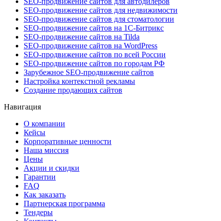
SEO-продвижение сайтов для автодилеров
SEO-продвижение сайтов для недвижимости
SEO-продвижение сайтов для стоматологии
SEO-продвижение сайтов на 1С-Битрикс
SEO-продвижение сайтов на Tilda
SEO-продвижение сайтов на WordPress
SEO-продвижение сайтов по всей России
SEO-продвижение сайтов по городам РФ
Зарубежное SEO-продвижение сайтов
Настройка контекстной рекламы
Создание продающих сайтов
Навигация
О компании
Кейсы
Корпоративные ценности
Наша миссия
Цены
Акции и скидки
Гарантии
FAQ
Как заказать
Партнерская программа
Тендеры