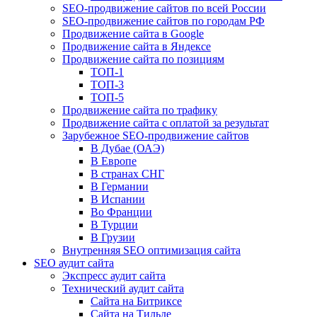
SEO-продвижение сайтов по всей России
SEO-продвижение сайтов по городам РФ
Продвижение сайта в Google
Продвижение сайта в Яндексе
Продвижение сайта по позициям
ТОП-1
ТОП-3
ТОП-5
Продвижение сайта по трафику
Продвижение сайта с оплатой за результат
Зарубежное SEO-продвижение сайтов
В Дубае (ОАЭ)
В Европе
В странах СНГ
В Германии
В Испании
Во Франции
В Турции
В Грузии
Внутренняя SEO оптимизация сайта
SEO аудит сайта
Экспресс аудит сайта
Технический аудит сайта
Сайта на Битриксе
Сайта на Тильде