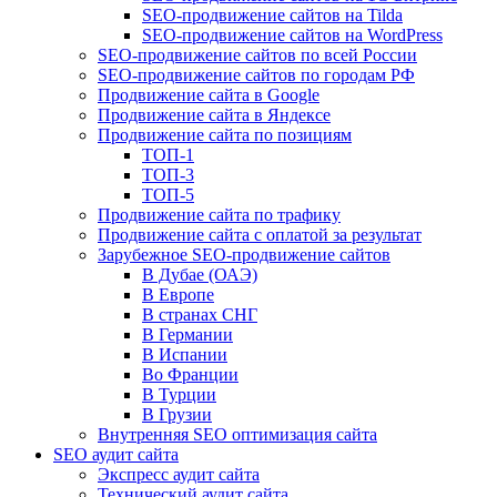
SEO-продвижение сайтов на Tilda
SEO-продвижение сайтов на WordPress
SEO-продвижение сайтов по всей России
SEO-продвижение сайтов по городам РФ
Продвижение сайта в Google
Продвижение сайта в Яндексе
Продвижение сайта по позициям
ТОП-1
ТОП-3
ТОП-5
Продвижение сайта по трафику
Продвижение сайта с оплатой за результат
Зарубежное SEO-продвижение сайтов
В Дубае (ОАЭ)
В Европе
В странах СНГ
В Германии
В Испании
Во Франции
В Турции
В Грузии
Внутренняя SEO оптимизация сайта
SEO аудит сайта
Экспресс аудит сайта
Технический аудит сайта