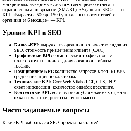
конкретным, измеримым, достижимым, релевантным и
ограниченным по времени (SMART). «Улучшить SEO» — не
KPI. «Вырасти с 500 до 1500 уникальных посетителей из
органики за 6 месяцев» — KPI.
Уровни KPI в SEO
Бизнес-KPI:
выручка из органики, количество лидов из
SEO, стоимость привлечения клиента (CAC).
Трафиковые KPI:
органический трафик, новые
пользователи из поиска, доля органики в общем
трафике.
Позиционные KPI:
количество запросов в топ-3/10/30,
средняя позиция по кластерам.
Технические KPI:
Core Web Vitals (LCP, CLS, INP),
охват индексации, количество ошибок краулинга.
Контентные KPI:
количество опубликованных страниц,
охват семантики, рост ссылочной массы.
Часто задаваемые вопросы
Какие KPI выбрать для SEO-проекта на старте?