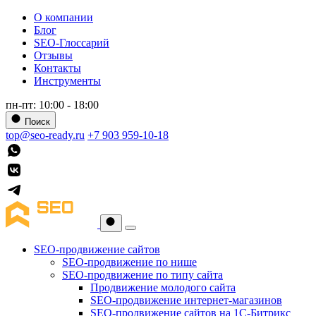
О компании
Блог
SEO-Глоссарий
Отзывы
Контакты
Инструменты
пн-пт: 10:00 - 18:00
Поиск
top@seo-ready.ru
+7 903 959-10-18
SEO-продвижение сайтов
SEO-продвижение по нише
SEO-продвижение по типу сайта
Продвижение молодого сайта
SEO-продвижение интернет-магазинов
SEO-продвижение сайтов на 1С-Битрикс