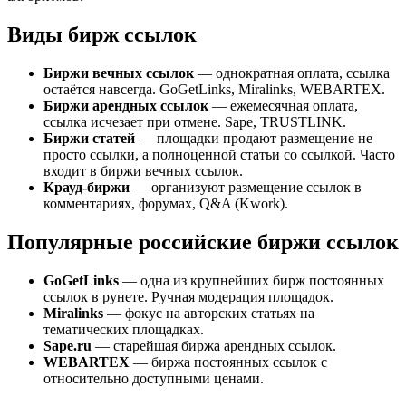
Виды бирж ссылок
Биржи вечных ссылок
— однократная оплата, ссылка
остаётся навсегда. GoGetLinks, Miralinks, WEBARTEX.
Биржи арендных ссылок
— ежемесячная оплата,
ссылка исчезает при отмене. Sape, TRUSTLINK.
Биржи статей
— площадки продают размещение не
просто ссылки, а полноценной статьи со ссылкой. Часто
входит в биржи вечных ссылок.
Крауд-биржи
— организуют размещение ссылок в
комментариях, форумах, Q&A (Kwork).
Популярные российские биржи ссылок
GoGetLinks
— одна из крупнейших бирж постоянных
ссылок в рунете. Ручная модерация площадок.
Miralinks
— фокус на авторских статьях на
тематических площадках.
Sape.ru
— старейшая биржа арендных ссылок.
WEBARTEX
— биржа постоянных ссылок с
относительно доступными ценами.