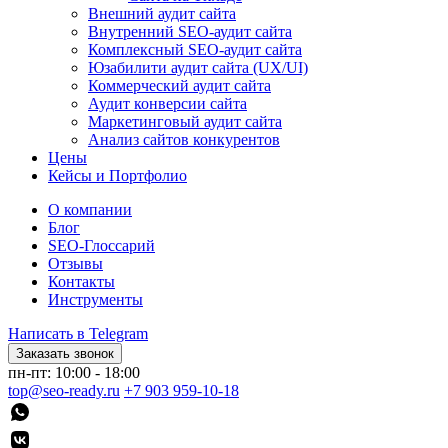
Внешний аудит сайта
Внутренний SEO-аудит сайта
Комплексный SEO-аудит сайта
Юзабилити аудит сайта (UX/UI)
Коммерческий аудит сайта
Аудит конверсии сайта
Маркетинговый аудит сайта
Анализ сайтов конкурентов
Цены
Кейсы и Портфолио
О компании
Блог
SEO-Глоссарий
Отзывы
Контакты
Инструменты
Написать в Telegram
Заказать звонок
пн-пт: 10:00 - 18:00
top@seo-ready.ru
+7 903 959-10-18