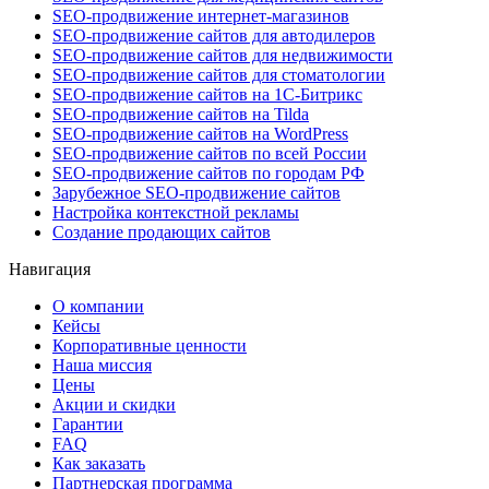
SEO-продвижение интернет-магазинов
SEO-продвижение сайтов для автодилеров
SEO-продвижение сайтов для недвижимости
SEO-продвижение сайтов для стоматологии
SEO-продвижение сайтов на 1С-Битрикс
SEO-продвижение сайтов на Tilda
SEO-продвижение сайтов на WordPress
SEO-продвижение сайтов по всей России
SEO-продвижение сайтов по городам РФ
Зарубежное SEO-продвижение сайтов
Настройка контекстной рекламы
Создание продающих сайтов
Навигация
О компании
Кейсы
Корпоративные ценности
Наша миссия
Цены
Акции и скидки
Гарантии
FAQ
Как заказать
Партнерская программа