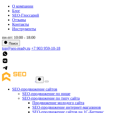
О компании
Блог
SEO-Глоссарий
Отзывы
Контакты
Инструменты
пн-пт: 10:00 - 18:00
Поиск
top@seo-ready.ru
+7 903 959-10-18
SEO-продвижение сайтов
SEO-продвижение по нише
SEO-продвижение по типу сайта
Продвижение молодого сайта
SEO-продвижение интернет-магазинов
SEO-продвижение сайтов на 1С-Битрикс