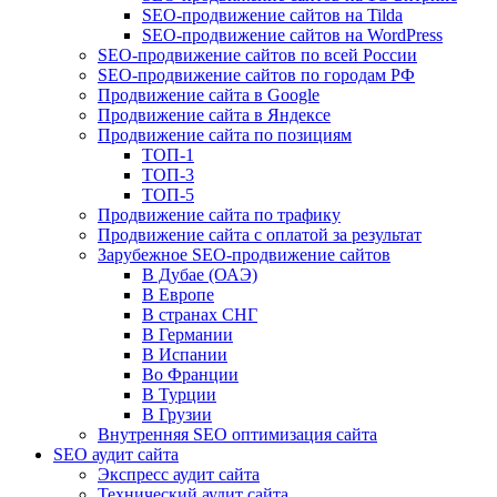
SEO-продвижение сайтов на Tilda
SEO-продвижение сайтов на WordPress
SEO-продвижение сайтов по всей России
SEO-продвижение сайтов по городам РФ
Продвижение сайта в Google
Продвижение сайта в Яндексе
Продвижение сайта по позициям
ТОП-1
ТОП-3
ТОП-5
Продвижение сайта по трафику
Продвижение сайта с оплатой за результат
Зарубежное SEO-продвижение сайтов
В Дубае (ОАЭ)
В Европе
В странах СНГ
В Германии
В Испании
Во Франции
В Турции
В Грузии
Внутренняя SEO оптимизация сайта
SEO аудит сайта
Экспресс аудит сайта
Технический аудит сайта