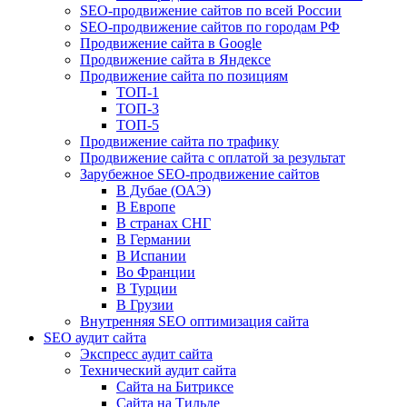
SEO-продвижение сайтов по всей России
SEO-продвижение сайтов по городам РФ
Продвижение сайта в Google
Продвижение сайта в Яндексе
Продвижение сайта по позициям
ТОП-1
ТОП-3
ТОП-5
Продвижение сайта по трафику
Продвижение сайта с оплатой за результат
Зарубежное SEO-продвижение сайтов
В Дубае (ОАЭ)
В Европе
В странах СНГ
В Германии
В Испании
Во Франции
В Турции
В Грузии
Внутренняя SEO оптимизация сайта
SEO аудит сайта
Экспресс аудит сайта
Технический аудит сайта
Сайта на Битриксе
Сайта на Тильде