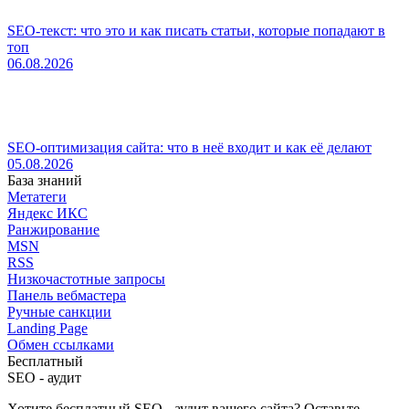
SEO-текст: что это и как писать статьи, которые попадают в
топ
06.08.2026
SEO-оптимизация сайта: что в неё входит и как её делают
05.08.2026
База знаний
Метатеги
Яндекс ИКС
Ранжирование
MSN
RSS
Низкочастотные запросы
Панель вебмастера
Ручные санкции
Landing Page
Обмен ссылками
Бесплатный
SEO - аудит
Хотите бесплатный SEO - аудит вашего сайта? Оставьте