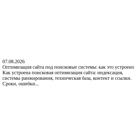
07.08.2026
Оптимизация сайта под поисковые системы: как это устроено
Как устроена поисковая оптимизация сайта: индексация,
системы ранжирования, техническая база, контент и ссылки.
Сроки, ошибки...