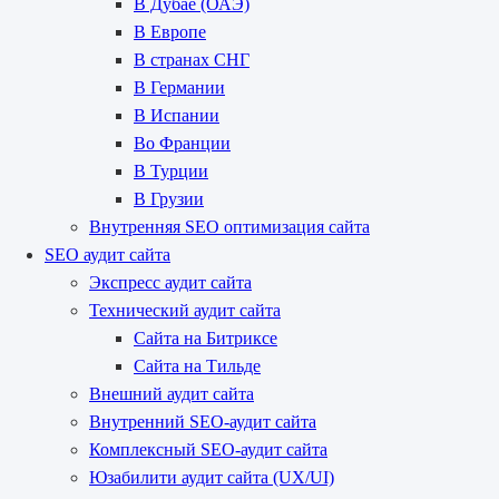
В Дубае (ОАЭ)
В Европе
В странах СНГ
В Германии
В Испании
Во Франции
В Турции
В Грузии
Внутренняя SEO оптимизация сайта
SEO аудит сайта
Экспресс аудит сайта
Технический аудит сайта
Сайта на Битриксе
Сайта на Тильде
Внешний аудит сайта
Внутренний SEO-аудит сайта
Комплексный SEO-аудит сайта
Юзабилити аудит сайта (UX/UI)