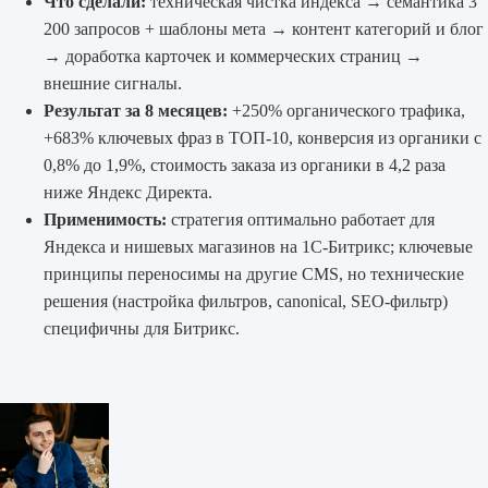
Что сделали:
техническая чистка индекса → семантика 3
200 запросов + шаблоны мета → контент категорий и блог
→ доработка карточек и коммерческих страниц →
внешние сигналы.
Результат за 8 месяцев:
+250% органического трафика,
+683% ключевых фраз в ТОП-10, конверсия из органики с
0,8% до 1,9%, стоимость заказа из органики в 4,2 раза
ниже Яндекс Директа.
Применимость:
стратегия оптимально работает для
Яндекса и нишевых магазинов на 1С-Битрикс; ключевые
принципы переносимы на другие CMS, но технические
решения (настройка фильтров, canonical, SEO-фильтр)
специфичны для Битрикс.