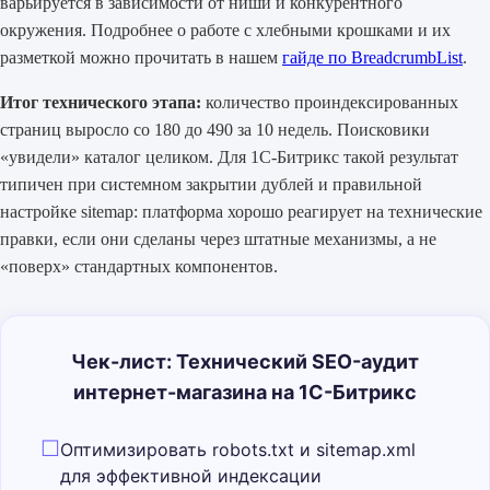
варьируется в зависимости от ниши и конкурентного
окружения. Подробнее о работе с хлебными крошками и их
разметкой можно прочитать в нашем
гайде по BreadcrumbList
.
Итог технического этапа:
количество проиндексированных
страниц выросло со 180 до 490 за 10 недель. Поисковики
«увидели» каталог целиком. Для 1С-Битрикс такой результат
типичен при системном закрытии дублей и правильной
настройке sitemap: платформа хорошо реагирует на технические
правки, если они сделаны через штатные механизмы, а не
«поверх» стандартных компонентов.
Чек-лист: Технический SEO-аудит
интернет-магазина на 1С-Битрикс
Оптимизировать robots.txt и sitemap.xml
для эффективной индексации