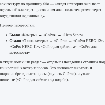
архитектуру по принципу Silo — каждая категория закрывает
отдельный кластер запросов и связана с подкатегориями через
внутреннюю перелинковку.
Пример переработки:
Было:
«Камеры» → «GoPro» → «Hero Series»
Стало:
«Экшн-камеры» → «GoPro» → «GoPro HERO 12»,
«GoPro HERO 11», «GoPro для дайвинга», «GoPro для
мотоспорта»
Каждый конечный раздел — отдельная посадочная страница под
конкретный кластер запросов. Это позволяет захватить и
широкие брендовые запросы («купить GoPro»), и узкие
нишевые («GoPro для съёмки под водой»).