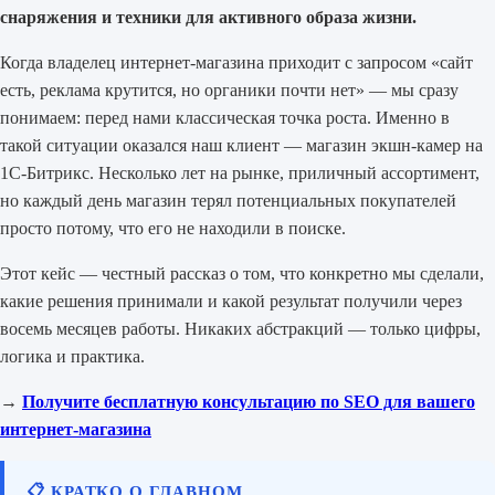
снаряжения и техники для активного образа жизни.
Когда владелец интернет-магазина приходит с запросом «сайт
есть, реклама крутится, но органики почти нет» — мы сразу
понимаем: перед нами классическая точка роста. Именно в
такой ситуации оказался наш клиент — магазин экшн-камер на
1С-Битрикс. Несколько лет на рынке, приличный ассортимент,
но каждый день магазин терял потенциальных покупателей
просто потому, что его не находили в поиске.
Этот кейс — честный рассказ о том, что конкретно мы сделали,
какие решения принимали и какой результат получили через
восемь месяцев работы. Никаких абстракций — только цифры,
логика и практика.
→
Получите бесплатную консультацию по SEO для вашего
интернет-магазина
📋 КРАТКО О ГЛАВНОМ