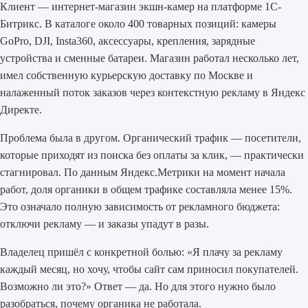
Клиент — интернет-магазин экшн-камер на платформе 1С-
Битрикс. В каталоге около 400 товарных позиций: камеры
GoPro, DJI, Insta360, аксессуары, крепления, зарядные
устройства и сменные батареи. Магазин работал несколько лет,
имел собственную курьерскую доставку по Москве и
налаженный поток заказов через контекстную рекламу в Яндекс
Директе.
Проблема была в другом. Органический трафик — посетители,
которые приходят из поиска без оплаты за клик, — практически
стагнировал. По данным Яндекс.Метрики на момент начала
работ, доля органики в общем трафике составляла менее 15%.
Это означало полную зависимость от рекламного бюджета:
отключи рекламу — и заказы упадут в разы.
Владелец пришёл с конкретной болью: «Я плачу за рекламу
каждый месяц, но хочу, чтобы сайт сам приносил покупателей.
Возможно ли это?» Ответ — да. Но для этого нужно было
разобраться, почему органика не работала.