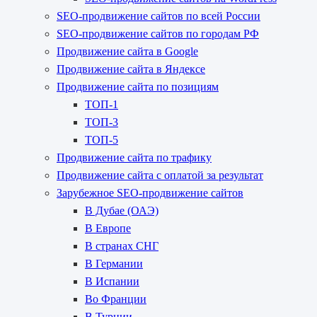
SEO-продвижение сайтов по всей России
SEO-продвижение сайтов по городам РФ
Продвижение сайта в Google
Продвижение сайта в Яндексе
Продвижение сайта по позициям
ТОП-1
ТОП-3
ТОП-5
Продвижение сайта по трафику
Продвижение сайта с оплатой за результат
Зарубежное SEO-продвижение сайтов
В Дубае (ОАЭ)
В Европе
В странах СНГ
В Германии
В Испании
Во Франции
В Турции