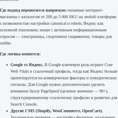
Где подход переносится напрямую:
нишевые интернет-
магазины с каталогом от 200 до 5 000 SKU на любой платформе
с возможностью настройки canonical и robots; Яндекс как
основной поисковик; ниши с активным информационным
спросом — электроника, спортивное снаряжение, товары для
хобби.
Где логика меняется:
Google vs Яндекс.
В Google ключевую роль играют Core
Web Vitals и ссылочный профиль, тогда как Яндекс больше
ориентируется на коммерческие факторы и поведенческие
сигналы. Для Google нужно дополнительно уделить
внимание баллу PageSpeed (целевое значение — 90+),
структурированному ссылочному профилю и разметке для
Search Console.
Другие CMS (Shopify, WooCommerce, OpenCart).
Технические решения — настройка фильтров, разделение