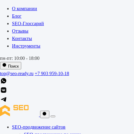
О компании
Блог
SEO-Глоссарий
Отзывы
Контакты
Инструменты
пн-пт: 10:00 - 18:00
Поиск
top@seo-ready.ru
+7 903 959-10-18
SEO-продвижение сайтов