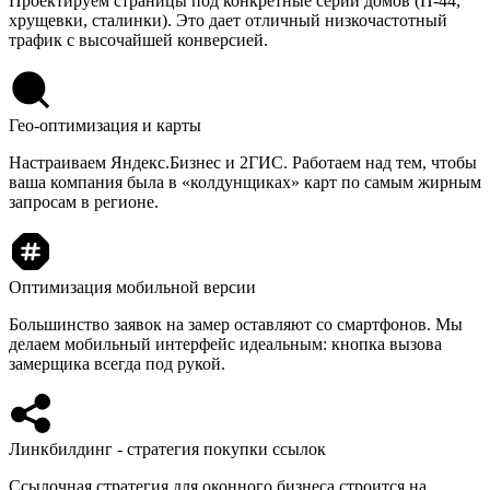
Проектируем страницы под конкретные серии домов (П-44,
хрущевки, сталинки). Это дает отличный низкочастотный
трафик с высочайшей конверсией.
Гео-оптимизация и карты
Настраиваем Яндекс.Бизнес и 2ГИС. Работаем над тем, чтобы
ваша компания была в «колдунщиках» карт по самым жирным
запросам в регионе.
Оптимизация мобильной версии
Большинство заявок на замер оставляют со смартфонов. Мы
делаем мобильный интерфейс идеальным: кнопка вызова
замерщика всегда под рукой.
Линкбилдинг - стратегия покупки ссылок
Ссылочная стратегия для оконного бизнеса строится на