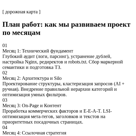
[ дорожная карта ]
План работ:
как мы развиваем проект
по месяцам
01
Месяц 1: Технический фундамент
Глубокий аудит (логи, парсинг), устранение дублей,
настройка Nginx, редиректов и robots.txt. Сбор маркерной
семантики и подготовка ТЗ.
02
Месяц 2: Архитектура и Silo
Проектирование структуры, кластеризация запросов (AI +
ручная). Внедрение правильной иерархии категорий и
оптимизация умных фильтров.
03
Месяц 3: On-Page и Контент
Проработка коммерческих факторов и E-E-A-T. LSI-
оптимизация мета-тегов, заголовков и текстов на
приоритетных посадочных страницах.
04
Месяц 4: Ссылочная стратегия