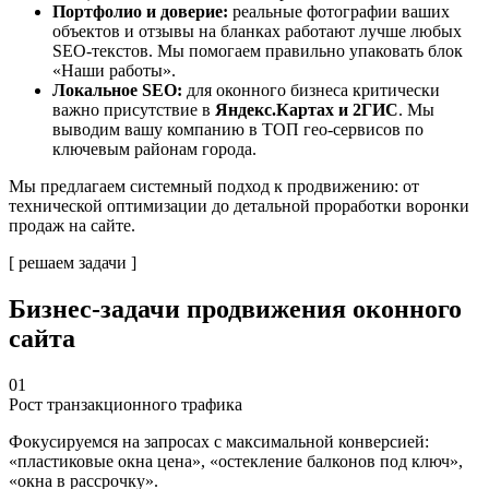
Портфолио и доверие:
реальные фотографии ваших
объектов и отзывы на бланках работают лучше любых
SEO-текстов. Мы помогаем правильно упаковать блок
«Наши работы».
Локальное SEO:
для оконного бизнеса критически
важно присутствие в
Яндекс.Картах и 2ГИС
. Мы
выводим вашу компанию в ТОП гео-сервисов по
ключевым районам города.
Мы предлагаем системный подход к продвижению: от
технической оптимизации до детальной проработки воронки
продаж на сайте.
[ решаем задачи ]
Бизнес-задачи
продвижения оконного
сайта
01
Рост транзакционного трафика
Фокусируемся на запросах с максимальной конверсией:
«пластиковые окна цена», «остекление балконов под ключ»,
«окна в рассрочку».