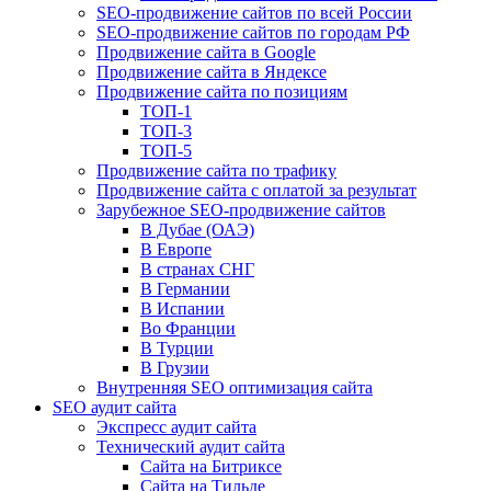
SEO-продвижение сайтов по всей России
SEO-продвижение сайтов по городам РФ
Продвижение сайта в Google
Продвижение сайта в Яндексе
Продвижение сайта по позициям
ТОП-1
ТОП-3
ТОП-5
Продвижение сайта по трафику
Продвижение сайта с оплатой за результат
Зарубежное SEO-продвижение сайтов
В Дубае (ОАЭ)
В Европе
В странах СНГ
В Германии
В Испании
Во Франции
В Турции
В Грузии
Внутренняя SEO оптимизация сайта
SEO аудит сайта
Экспресс аудит сайта
Технический аудит сайта
Сайта на Битриксе
Сайта на Тильде