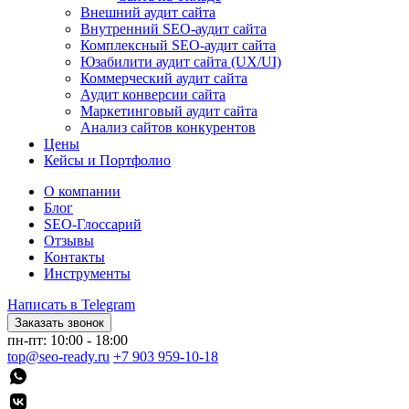
Внешний аудит сайта
Внутренний SEO-аудит сайта
Комплексный SEO-аудит сайта
Юзабилити аудит сайта (UX/UI)
Коммерческий аудит сайта
Аудит конверсии сайта
Маркетинговый аудит сайта
Анализ сайтов конкурентов
Цены
Кейсы и Портфолио
О компании
Блог
SEO-Глоссарий
Отзывы
Контакты
Инструменты
Написать в Telegram
Заказать звонок
пн-пт: 10:00 - 18:00
top@seo-ready.ru
+7 903 959-10-18