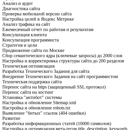
Анализ и аудит
Диагностика сайта
Проверка мобильной версии сайта
Настройка целей в Яндекс Метрике
Анализ трафика на сайт
Ежемесячный отчет по работам и результатам
Консультация клиента
Консультация программиста
Стратегия и цели
Продвижение сайта по Москве
Сбор семантического ядра (ключевые запросы) до 2000 слов
Настройка и корректировка структуры сайта до 200 разделов
Техническая оптимизация
Разработка Технического Задания для сайта
Внедрение Технического Задания на сайт программистом
Техническая поддержка сайта
Перенос сайта на https (защищенный SSL протокол)
Перенос сайта на хостинг
Установка "антибот" системы
Настройка и обновление Sitemap.xml
Настройка и обновление robots.txt
Выявление "битых" ссылок (404 ошибки)
Развитие
Разработка информационных статей (10000 символов)
Настройка и оптимизация мета-тегов title, description, keywords