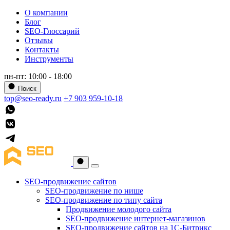
О компании
Блог
SEO-Глоссарий
Отзывы
Контакты
Инструменты
пн-пт: 10:00 - 18:00
Поиск
top@seo-ready.ru
+7 903 959-10-18
SEO-продвижение сайтов
SEO-продвижение по нише
SEO-продвижение по типу сайта
Продвижение молодого сайта
SEO-продвижение интернет-магазинов
SEO-продвижение сайтов на 1С-Битрикс