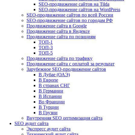
SEO-продвижение сайтов на Tilda
SEO-продвижение сайтов на WordPress
SEO-продвижение сайтов по всей России
SEO-продвижение сайтов по городам РФ
Продвижение сайта в Google
Продвижение сайта в Яндексе
Продвижение сайта по позициям
ТОП-1
ТОП-3
ТОП-5
Продвижение сайта по трафику
Продвижение сайта с оплатой за результат
Зарубежное SEO-продвижение сайтов
В Дубае (ОАЭ)
В Европе
В странах СНГ
В Германии
В Испании
Во Франции
В Турции
В Грузии
Внутренняя SEO оптимизация сайта
SEO аудит сайта
Экспресс аудит сайта
Технический аудит сайта