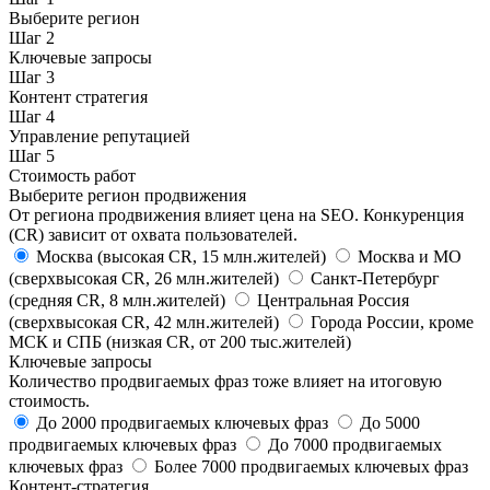
Выберите регион
Шаг
2
Ключевые запросы
Шаг
3
Контент стратегия
Шаг
4
Управление репутацией
Шаг
5
Стоимость работ
Выберите регион продвижения
От региона продвижения влияет цена на SEO. Конкуренция
(CR) зависит от охвата пользователей.
Москва
(высокая CR, 15 млн.жителей)
Москва и МО
(сверхвысокая CR, 26 млн.жителей)
Санкт-Петербург
(средняя CR, 8 млн.жителей)
Центральная Россия
(сверхвысокая CR, 42 млн.жителей)
Города России, кроме
МСК и СПБ
(низкая CR, от 200 тыс.жителей)
Ключевые запросы
Количество продвигаемых фраз тоже влияет на итоговую
стоимость.
До 2000
продвигаемых ключевых фраз
До 5000
продвигаемых ключевых фраз
До 7000
продвигаемых
ключевых фраз
Более 7000
продвигаемых ключевых фраз
Контент-стратегия