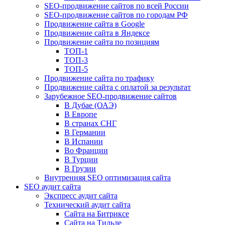
SEO-продвижение сайтов по всей России
SEO-продвижение сайтов по городам РФ
Продвижение сайта в Google
Продвижение сайта в Яндексе
Продвижение сайта по позициям
ТОП-1
ТОП-3
ТОП-5
Продвижение сайта по трафику
Продвижение сайта с оплатой за результат
Зарубежное SEO-продвижение сайтов
В Дубае (ОАЭ)
В Европе
В странах СНГ
В Германии
В Испании
Во Франции
В Турции
В Грузии
Внутренняя SEO оптимизация сайта
SEO аудит сайта
Экспресс аудит сайта
Технический аудит сайта
Сайта на Битриксе
Сайта на Тильде