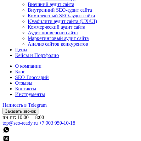
Внешний аудит сайта
Внутренний SEO-аудит сайта
Комплексный SEO-аудит сайта
Юзабилити аудит сайта (UX/UI)
Коммерческий аудит сайта
Аудит конверсии сайта
Маркетинговый аудит сайта
Анализ сайтов конкурентов
Цены
Кейсы и Портфолио
О компании
Блог
SEO-Глоссарий
Отзывы
Контакты
Инструменты
Написать в Telegram
Заказать звонок
пн-пт: 10:00 - 18:00
top@seo-ready.ru
+7 903 959-10-18