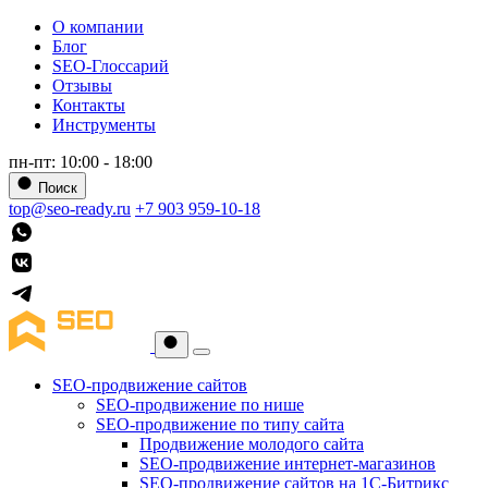
О компании
Блог
SEO-Глоссарий
Отзывы
Контакты
Инструменты
пн-пт: 10:00 - 18:00
Поиск
top@seo-ready.ru
+7 903 959-10-18
SEO-продвижение сайтов
SEO-продвижение по нише
SEO-продвижение по типу сайта
Продвижение молодого сайта
SEO-продвижение интернет-магазинов
SEO-продвижение сайтов на 1С-Битрикс