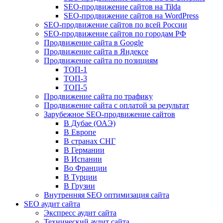
SEO-продвижение сайтов на Tilda
SEO-продвижение сайтов на WordPress
SEO-продвижение сайтов по всей России
SEO-продвижение сайтов по городам РФ
Продвижение сайта в Google
Продвижение сайта в Яндексе
Продвижение сайта по позициям
ТОП-1
ТОП-3
ТОП-5
Продвижение сайта по трафику
Продвижение сайта с оплатой за результат
Зарубежное SEO-продвижение сайтов
В Дубае (ОАЭ)
В Европе
В странах СНГ
В Германии
В Испании
Во Франции
В Турции
В Грузии
Внутренняя SEO оптимизация сайта
SEO аудит сайта
Экспресс аудит сайта
Технический аудит сайта