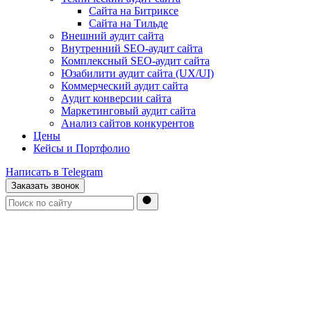
Сайта на Битриксе
Сайта на Тильде
Внешний аудит сайта
Внутренний SEO-аудит сайта
Комплексный SEO-аудит сайта
Юзабилити аудит сайта (UX/UI)
Коммерческий аудит сайта
Аудит конверсии сайта
Маркетинговый аудит сайта
Анализ сайтов конкурентов
Цены
Кейсы и Портфолио
Написать в Telegram
Заказать звонок