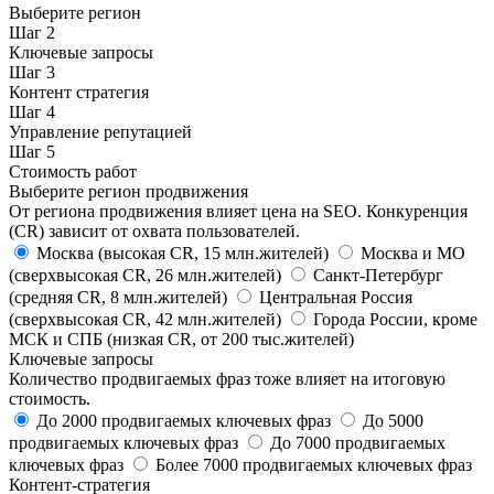
Выберите регион
Шаг
2
Ключевые запросы
Шаг
3
Контент стратегия
Шаг
4
Управление репутацией
Шаг
5
Стоимость работ
Выберите регион продвижения
От региона продвижения влияет цена на SEO. Конкуренция
(CR) зависит от охвата пользователей.
Москва
(высокая CR, 15 млн.жителей)
Москва и МО
(сверхвысокая CR, 26 млн.жителей)
Санкт-Петербург
(средняя CR, 8 млн.жителей)
Центральная Россия
(сверхвысокая CR, 42 млн.жителей)
Города России, кроме
МСК и СПБ
(низкая CR, от 200 тыс.жителей)
Ключевые запросы
Количество продвигаемых фраз тоже влияет на итоговую
стоимость.
До 2000
продвигаемых ключевых фраз
До 5000
продвигаемых ключевых фраз
До 7000
продвигаемых
ключевых фраз
Более 7000
продвигаемых ключевых фраз
Контент-стратегия