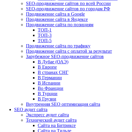
SEO-продвижение сайтов по всей России
SEO-продвижение сайтов по городам РФ
Продвижение сайта в Google
Продвижение сайта в Яндексе
Продвижение сайта по позициям
ТОП-1
ТОП-3
ТОП-5
Продвижение сайта по трафику
Продвижение сайта с оплатой за результат
Зарубежное SEO-продвижение сайтов
В Дубае (ОАЭ)
В Европе
В странах СНГ
В Германии
В Испании
Во Франции
В Турции
В Грузии
Внутренняя SEO оптимизация сайта
SEO аудит сайта
Экспресс аудит сайта
Технический аудит сайта
Сайта на Битриксе
Сайта на Тильде