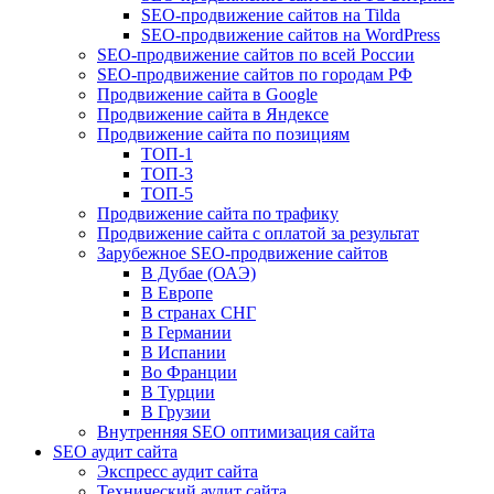
SEO-продвижение сайтов на Tilda
SEO-продвижение сайтов на WordPress
SEO-продвижение сайтов по всей России
SEO-продвижение сайтов по городам РФ
Продвижение сайта в Google
Продвижение сайта в Яндексе
Продвижение сайта по позициям
ТОП-1
ТОП-3
ТОП-5
Продвижение сайта по трафику
Продвижение сайта с оплатой за результат
Зарубежное SEO-продвижение сайтов
В Дубае (ОАЭ)
В Европе
В странах СНГ
В Германии
В Испании
Во Франции
В Турции
В Грузии
Внутренняя SEO оптимизация сайта
SEO аудит сайта
Экспресс аудит сайта
Технический аудит сайта