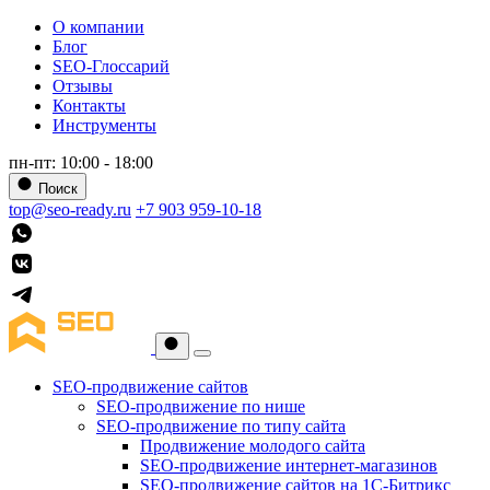
О компании
Блог
SEO-Глоссарий
Отзывы
Контакты
Инструменты
пн-пт: 10:00 - 18:00
Поиск
top@seo-ready.ru
+7 903 959-10-18
SEO-продвижение сайтов
SEO-продвижение по нише
SEO-продвижение по типу сайта
Продвижение молодого сайта
SEO-продвижение интернет-магазинов
SEO-продвижение сайтов на 1С-Битрикс