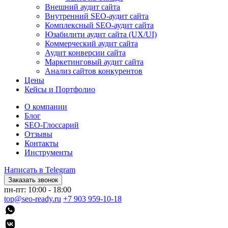
Внешний аудит сайта
Внутренний SEO-аудит сайта
Комплексный SEO-аудит сайта
Юзабилити аудит сайта (UX/UI)
Коммерческий аудит сайта
Аудит конверсии сайта
Маркетинговый аудит сайта
Анализ сайтов конкурентов
Цены
Кейсы и Портфолио
О компании
Блог
SEO-Глоссарий
Отзывы
Контакты
Инструменты
Написать в Telegram
Заказать звонок
пн-пт: 10:00 - 18:00
top@seo-ready.ru
+7 903 959-10-18