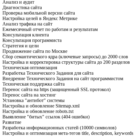
Анализ и аудит
Диагностика сайта
Проверка мобильной версии сайта
Настройка целей в Яндекс Метрике
Анализ трафика на сайт
Ежемесячный отчет по работам и результатам
Консультация клиента
Консультация программиста
Стратегия и цели
Продвижение сайта по Москве
Сбор семантического ядра (ключевые запросы) до 2000 слов
Настройка и корректировка структуры сайта до 200 разделов
Техническая оптимизация
Разработка Технического Задания для сайта
Внедрение Технического Задания на сайт программистом
Техническая поддержка сайта
Перенос сайта на https (защищенный SSL протокол)
Перенос сайта на хостинг
Установка "антибот" системы
Настройка и обновление Sitemap.xml
Настройка и обновление robots.txt
Выявление "битых" ссылок (404 ошибки)
Развитие
Разработка информационных статей (10000 символов)
Настройка и оптимизация мета-тегов title, description, keywords