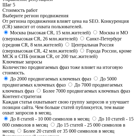
Шаг
5
Стоимость работ
Выберите регион продвижения
От региона продвижения влияет цена на SEO. Конкуренция
(CR) зависит от охвата пользователей.
Москва
(высокая CR, 15 млн.жителей)
Москва и МО
(сверхвысокая CR, 26 млн.жителей)
Санкт-Петербург
(средняя CR, 8 млн.жителей)
Центральная Россия
(сверхвысокая CR, 42 млн.жителей)
Города России, кроме
МСК и СПБ
(низкая CR, от 200 тыс.жителей)
Ключевые запросы
Количество продвигаемых фраз тоже влияет на итоговую
стоимость.
До 2000
продвигаемых ключевых фраз
До 5000
продвигаемых ключевых фраз
До 7000
продвигаемых
ключевых фраз
Более 7000
продвигаемых ключевых фраз
Контент-стратегия
Каждая статья охватывает свою группу запросов и улучшает
позиции сайта. Чем больше статей публикуется, тем выше
охват запросов в месяц.
До 8 статей
- 10 000 символов в месяц
До 10 статей
- 15
000 символов в месяц
До 15 статей
- 25 000 символов в
месяц
Более 20 статей
от 35 000 символов в месяц