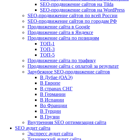
SEO-продвижение сайтов на Tilda
SEO-продвижение сайтов на WordPress
SEO-продвижение сайтов по всей России
SEO-продвижение сайтов по городам РФ
Продвижение сайта в Google
Продвижение сайта в Яндексе
Продвижение сайта по позициям
ТОП-1
ТОП-3
ТОП-5
Продвижение сайта по трафику
Продвижение сайта с оплатой за результат
Зарубежное SEO-продвижение сайтов
В Дубае (ОАЭ)
В Европе
В странах СНГ
В Германии
В Испании
Во Франции
В Турции
В Грузии
Внутренняя SEO оптимизация сайта
SEO аудит сайта
Экспресс аудит сайта
Технический аудит сайта