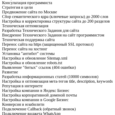
Консультация программиста
Стратегия и цели
Продвижение сайта по Москве
Сбор семантического ядра (ключевые запросы) до 2000 слов
Настройка и корректировка структуры сайта до 200 разделов
Техническая оптимизация
Разработка Технического Задания для сайта
Внедрение Технического Задания на сайт программистом
Техническая поддержка сайта
Перенос сайта на https (защищенный SSL протокол)
Перенос сайта на хостинг
Установка "антибот" системы
Настройка и обновление Sitemap.xml
Настройка и обновление robots.txt
Выявление "битых" ссылок (404 ошибки)
Развитие
Разработка информационных статей (10000 символов)
Настройка и оптимизация мета-тегов title, description, keywords
Репутация в интернете
Настройка компании в Яндекс Бизнес
Настройка корпоративной доменой почты
Настройка компании в Google Бизнес
Конверсия и юзабилити
Подключение Callback (обратный звонок)
Подключение виджета WhatsApp