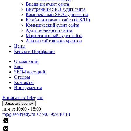
Внешний аудит сайта
Внутренний SEO-аудит сайта
Комплексный SEO-аудит сайта
Юзабилити аудит сайта (UX/UI)
Коммерческий аудит сайта
Аудит конверсии сайта
Маркетинговый аудит сайта
Анализ сайтов конкурентов
Цены
Кейсы и Портфолио
О компании
Блог
SEO-Глоссарий
Отзывы
Контакты
Инструменты
Написать в Telegram
Заказать звонок
пн-пт: 10:00 - 18:00
top@seo-ready.ru
+7 903 959-10-18