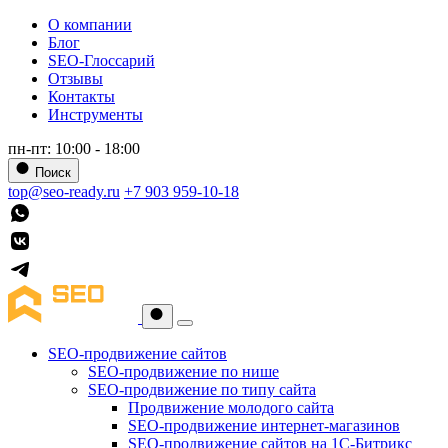
О компании
Блог
SEO-Глоссарий
Отзывы
Контакты
Инструменты
пн-пт: 10:00 - 18:00
Поиск
top@seo-ready.ru
+7 903 959-10-18
SEO-продвижение сайтов
SEO-продвижение по нише
SEO-продвижение по типу сайта
Продвижение молодого сайта
SEO-продвижение интернет-магазинов
SEO-продвижение сайтов на 1С-Битрикс