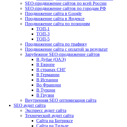
SEO-продвижение сайтов по всей России
SEO-продвижение сайтов по городам РФ
Продвижение сайта в Google
Продвижение сайта в Яндексе
Продвижение сайта по позициям
ТОП-1
ТОП-3
ТОП-5
Продвижение сайта по трафику
Продвижение сайта с оплатой за результат
Зарубежное SEO-продвижение сайтов
В Дубае (ОАЭ)
В Европе
В странах СНГ
В Германии
В Испании
Во Франции
В Турции
В Грузии
Внутренняя SEO оптимизация сайта
SEO аудит сайта
Экспресс аудит сайта
Технический аудит сайта
Сайта на Битриксе
Сайта на Тильде