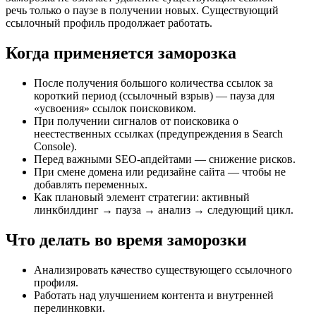
речь только о паузе в получении новых. Существующий
ссылочный профиль продолжает работать.
Когда применяется заморозка
После получения большого количества ссылок за
короткий период (ссылочный взрыв) — пауза для
«усвоения» ссылок поисковиком.
При получении сигналов от поисковика о
неестественных ссылках (предупреждения в Search
Console).
Перед важными SEO-апдейтами — снижение рисков.
При смене домена или редизайне сайта — чтобы не
добавлять переменных.
Как плановый элемент стратегии: активный
линкбилдинг → пауза → анализ → следующий цикл.
Что делать во время заморозки
Анализировать качество существующего ссылочного
профиля.
Работать над улучшением контента и внутренней
перелинковки.