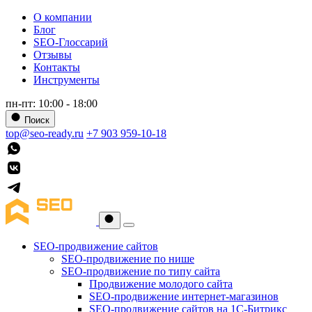
О компании
Блог
SEO-Глоссарий
Отзывы
Контакты
Инструменты
пн-пт: 10:00 - 18:00
Поиск
top@seo-ready.ru
+7 903 959-10-18
SEO-продвижение сайтов
SEO-продвижение по нише
SEO-продвижение по типу сайта
Продвижение молодого сайта
SEO-продвижение интернет-магазинов
SEO-продвижение сайтов на 1С-Битрикс