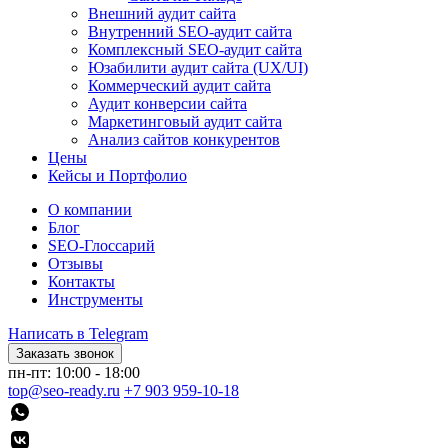
Внешний аудит сайта
Внутренний SEO-аудит сайта
Комплексный SEO-аудит сайта
Юзабилити аудит сайта (UX/UI)
Коммерческий аудит сайта
Аудит конверсии сайта
Маркетинговый аудит сайта
Анализ сайтов конкурентов
Цены
Кейсы и Портфолио
О компании
Блог
SEO-Глоссарий
Отзывы
Контакты
Инструменты
Написать в Telegram
Заказать звонок
пн-пт: 10:00 - 18:00
top@seo-ready.ru
+7 903 959-10-18