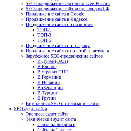
SEO-продвижение сайтов по всей России
SEO-продвижение сайтов по городам РФ
Продвижение сайта в Google
Продвижение сайта в Яндексе
Продвижение сайта по позициям
ТОП-1
ТОП-3
ТОП-5
Продвижение сайта по трафику
Продвижение сайта с оплатой за результат
Зарубежное SEO-продвижение сайтов
В Дубае (ОАЭ)
В Европе
В странах СНГ
В Германии
В Испании
Во Франции
В Турции
В Грузии
Внутренняя SEO оптимизация сайта
SEO аудит сайта
Экспресс аудит сайта
Технический аудит сайта
Сайта на Битриксе
Сайта на Тильде