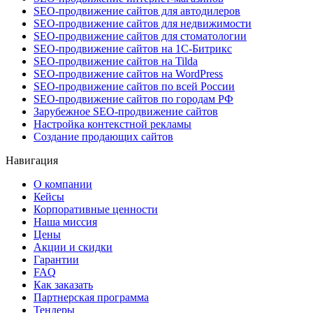
SEO-продвижение сайтов для автодилеров
SEO-продвижение сайтов для недвижимости
SEO-продвижение сайтов для стоматологии
SEO-продвижение сайтов на 1С-Битрикс
SEO-продвижение сайтов на Tilda
SEO-продвижение сайтов на WordPress
SEO-продвижение сайтов по всей России
SEO-продвижение сайтов по городам РФ
Зарубежное SEO-продвижение сайтов
Настройка контекстной рекламы
Создание продающих сайтов
Навигация
О компании
Кейсы
Корпоративные ценности
Наша миссия
Цены
Акции и скидки
Гарантии
FAQ
Как заказать
Партнерская программа
Тендеры