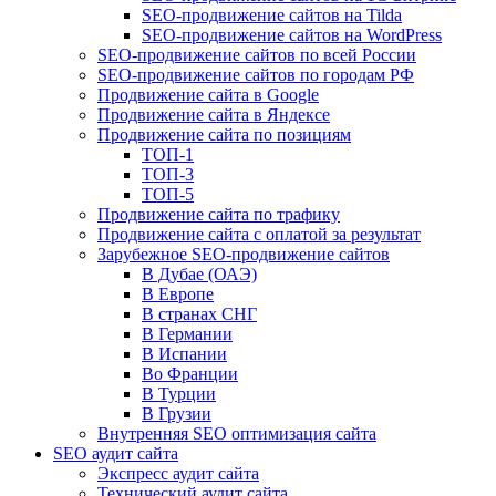
SEO-продвижение сайтов на Tilda
SEO-продвижение сайтов на WordPress
SEO-продвижение сайтов по всей России
SEO-продвижение сайтов по городам РФ
Продвижение сайта в Google
Продвижение сайта в Яндексе
Продвижение сайта по позициям
ТОП-1
ТОП-3
ТОП-5
Продвижение сайта по трафику
Продвижение сайта с оплатой за результат
Зарубежное SEO-продвижение сайтов
В Дубае (ОАЭ)
В Европе
В странах СНГ
В Германии
В Испании
Во Франции
В Турции
В Грузии
Внутренняя SEO оптимизация сайта
SEO аудит сайта
Экспресс аудит сайта
Технический аудит сайта